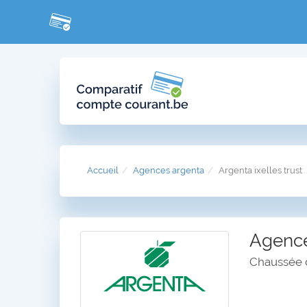
Accueil
Agences argenta
Argenta ixelles trust
Agence 
Chaussée d