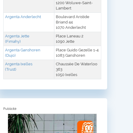
1200 Woluwe-Saint-
Lambert
Argenta Anderlecht
Boulevard Aristide
Briand 44
1070 Anderlecht
Argenta Jette
Place Laneau 2
(Fimahy)
1090 Jette
Argenta Ganshoren
Place Guido Gezelle 1-4
(Dujo)
1083 Ganshoren
Argenta Ixelles
Chaussée De Waterloo
(Trust)
363
1050 Ixelles
Publicité