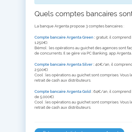
Quels comptes bancaires sont
La banque Argenta propose 3 comptes bancaires :
Compte bancaire Argenta Green
:
gratuit, il comprend 
1.250€).
Bémol : les opérations au guichet des agences sont fact
de concurrents. Il se gère via PC Banking, app Argenta.
Compte bancaire Argenta Silver
:
40€/an, il comprend 2
2.500€)
Cool : les opérations au guichet sont comprises. Vous l
retrait de cash aux distributeurs.
Compte bancaire Argenta Gold
:
64€/an, il comprend 2 
de 5.000€).
Cool : les opérations au guichet sont comprises. Vous l
retrait de cash aux distributeurs.