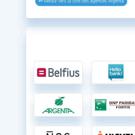
Retour vers la liste des agences Argenta