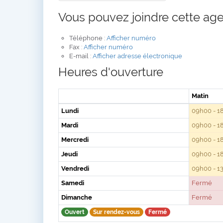
Vous pouvez joindre cette age
Téléphone :
Afficher numéro
Fax :
Afficher numéro
E-mail :
Afficher adresse électronique
Heures d'ouverture
Matin
Lundi
09h00 - 1
Mardi
09h00 - 1
Mercredi
09h00 - 1
Jeudi
09h00 - 1
Vendredi
09h00 - 1
Samedi
Fermé
Dimanche
Fermé
Ouvert
Sur rendez-vous
Fermé