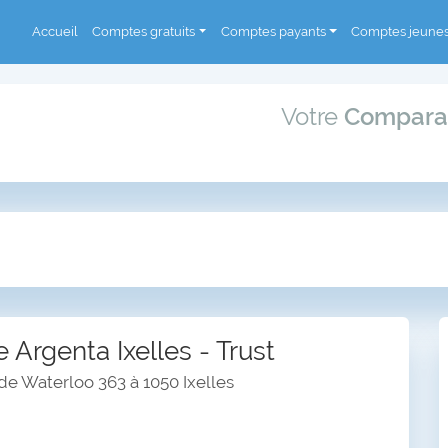
Accueil
Comptes gratuits
Comptes payants
Comptes jeune
Votre
Compara
Argenta Ixelles - Trust
e Waterloo 363 à 1050 Ixelles