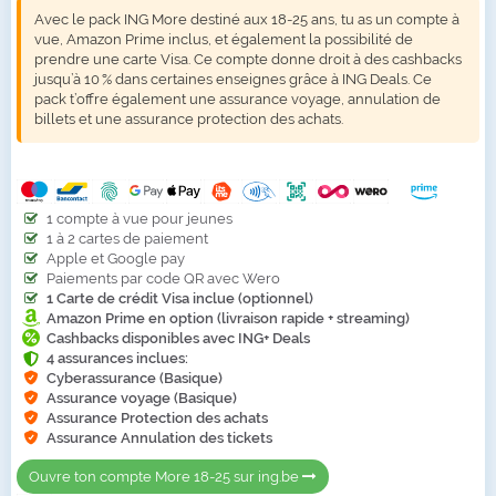
Avec le pack ING More destiné aux 18-25 ans, tu as un compte à
vue, Amazon Prime inclus, et également la possibilité de
prendre une carte Visa. Ce compte donne droit à des cashbacks
jusqu’à 10 % dans certaines enseignes grâce à ING Deals. Ce
pack t’offre également une assurance voyage, annulation de
billets et une assurance protection des achats.
1 compte à vue pour jeunes
1 à 2 cartes de paiement
Apple et Google pay
Paiements par code QR avec Wero
1 Carte de crédit Visa inclue (optionnel)
Amazon Prime en option (livraison rapide + streaming)
Cashbacks disponibles avec ING+ Deals
4 assurances inclues:
Cyberassurance (Basique)
Assurance voyage (Basique)
Assurance Protection des achats
Assurance Annulation des tickets
Ouvre ton compte More 18-25 sur ing.be