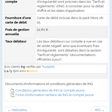
compte
d’irrégularité) sont précisés dans les “Tarifs et
règlements” d’ING, à consulter pour le détail
chiffré et les dates d’application.
Fourniture d’une
Carte de débit incluse dans le pack More 18-
carte de débit
25.
Frais de gestion
22,80 €
annuelle
Taux débiteur
Les taux débiteurs sur compte à vue en cas
de solde négatif, ainsi que éventuels frais
d’irrégularité, sont détaillés dans la section
“Tarifs et règlements” (documentations
officielles à jour).
Avis clients
Ing
vérifiés par
Trustpilot
:
1,4/5
(900 avis)
Documents d'informations et conditions générales de ING
Conditions générales de ING le compte jeune
Fiche d’information tarifaire de ING le compte jeune
← Hello4You
ING →