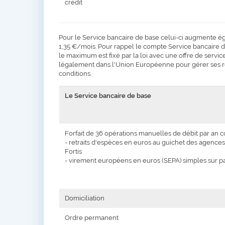
crédit
Pour le Service bancaire de base celui-ci augmente éga
1,35 €/mois. Pour rappel le compte Service bancaire de
le maximum est fixé par la loi avec une offre de service
légalement dans l'Union Européenne pour gérer ses re
conditions.
Le Service bancaire de base
Forfait de 36 opérations manuelles de débit par an 
- retraits d'espèces en euros au guichet des agence
Fortis
- virement européens en euros (SEPA) simples sur p
Domiciliation
Ordre permanent