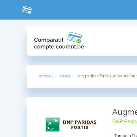
Accueil
News
Bnp paribas fortis augmentation t
Augmen
BNP Pariba
Tombola Pre