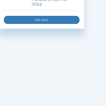
2024
Voir plus