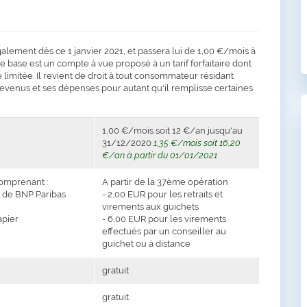
lement dès ce 1 janvier 2021, et passera lui de 1,00 €/mois à
 base est un compte à vue proposé à un tarif forfaitaire dont
 limitée. Il revient de droit à tout consommateur résidant
venus et ses dépenses pour autant qu'il remplisse certaines
1,00 €/mois soit 12 €/an jusqu'au
31/12/2020
1,35 €/mois soit 16,20
€/an à partir du 01/01/2021
comprenant :
A partir de la 37ème opération
s de BNP Paribas
- 2,00 EUR pour les retraits et
virements aux guichets
apier
- 6,00 EUR pour les virements
effectués par un conseiller au
guichet ou à distance
gratuit
gratuit