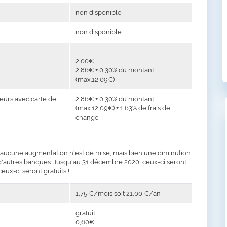
non disponible
non disponible
2,00€
2,86€ + 0,30% du montant
(max.12,09€)
teurs avec carte de
2,86€ + 0,30% du montant
(max.12,09€) + 1,63% de frais de
change
), aucune augmentation n'est de mise, mais bien une diminution
s d'autres banques. Jusqu'au 31 décembre 2020, ceux-ci seront
ceux-ci seront gratuits !
1,75 €/mois soit 21,00 €/an
gratuit
0,60€