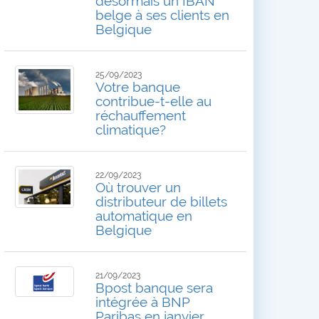
désormais un IBAN
belge à ses clients en
Belgique
25/09/2023
Votre banque
contribue-t-elle au
réchauffement
climatique?
22/09/2023
Où trouver un
distributeur de billets
automatique en
Belgique
21/09/2023
Bpost banque sera
intégrée à BNP
Paribas en janvier