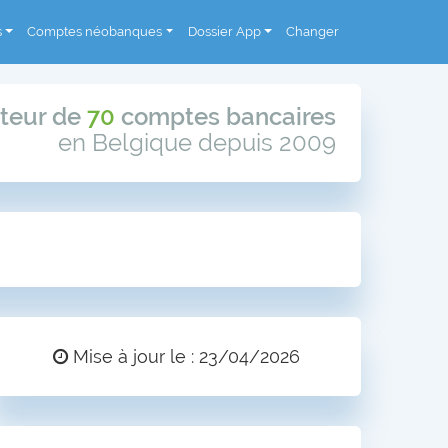
s
Comptes néobanques
Dossier App
Changer
teur de
70
comptes bancaires
en Belgique depuis 2009
Mise à jour le : 23/04/2026