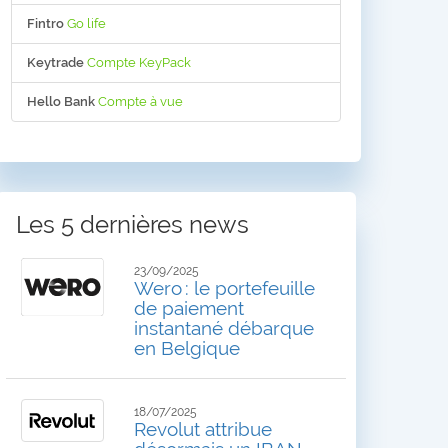
Fintro
Go life
Keytrade
Compte KeyPack
Hello Bank
Compte à vue
Les 5 dernières news
23/09/2025
Wero : le portefeuille
de paiement
instantané débarque
en Belgique
18/07/2025
Revolut attribue