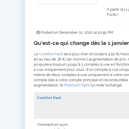
A partir du 1
Fortis !
Posted on December 01, 2020 at 10:45 PM
Qu'est-ce qui change dès le 1 janvier
Le
Comfort Pack
sera plus cher et coûtera 3,50 €/mois
an au lieu de 36 €/an. Hormis l'augmentation de prix,
proposera toujours jusqu'à 3 comptes à vue en fonct
à vue uniquement pour vous, d'un compte à vue uniq
même de deux comptes à vue uniquement à votre nom
compte liée à votre compte principal et reconductible
augmentation, le
Premium Pack
lui reste inchangé.
Comfort Pack
Virement en euro