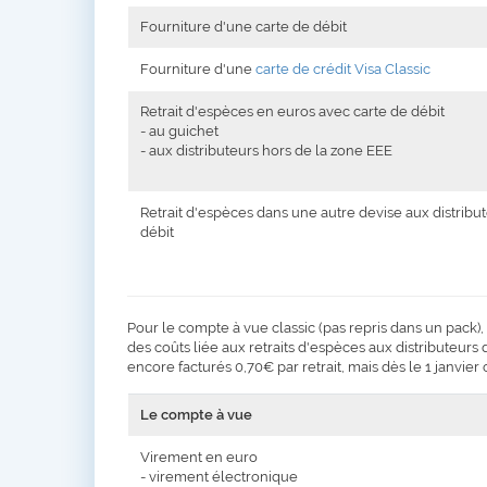
Fourniture d'une carte de débit
Fourniture d'une
carte de crédit Visa Classic
Retrait d'espèces en euros avec carte de débit
- au guichet
- aux distributeurs hors de la zone EEE
Retrait d'espèces dans une autre devise aux distribu
débit
Pour le compte à vue classic (pas repris dans un pack
des coûts liée aux retraits d'espèces aux distributeur
encore facturés 0,70€ par retrait, mais dès le 1 janvier 
Le compte à vue
Virement en euro
- virement électronique