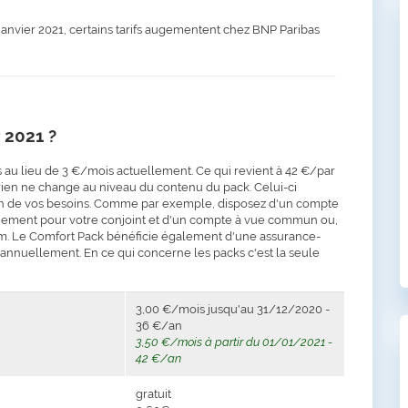
 janvier 2021, certains tarifs augementent chez BNP Paribas
 2021 ?
 au lieu de 3 €/mois actuellement. Ce qui revient à 42 €/par
 rien ne change au niveau du contenu du pack. Celui-ci
ion de vos besoins. Comme par exemple, disposez d'un compte
uement pour votre conjoint et d'un compte à vue commun ou,
. Le Comfort Pack bénéficie également d'une assurance-
 annuellement. En ce qui concerne les packs c'est la seule
3,00 €/mois jusqu'au 31/12/2020 -
36 €/an
3,50 €/mois à partir du 01/01/2021 -
42 €/an
gratuit