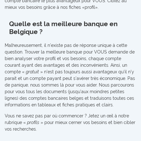
compte bancaire le plus avantageux pour VOUS. Ciblez au
mieux vos besoins grâce à nos fiches «profil».
Quelle est la meilleure banque en
Belgique ?
Malheureusement, il n’existe pas de réponse unique à cette
question. Trouver la meilleure banque pour VOUS demande de
bien analyser votre profil et vos besoins, chaque compte
courant ayant des avantages et des inconvénients. Ainsi, un
compte «
gratuit
» n’est pas toujours aussi avantageux qu’il n’y
parait et un compte payant peut s’avérer très économique. Pas
de panique, nous sommes là pour vous aider. Nous parcourons
pour vous tous les documents (jusqu’aux moindres petites
lignes) des comptes bancaires belges et traduisons toutes ces
informations en tableaux et fiches pratiques et clairs.
Vous ne savez pas par où commencer ? Jetez un œil à notre
rubrique «
profils
» pour mieux cerner vos besoins et bien cibler
vos recherches.