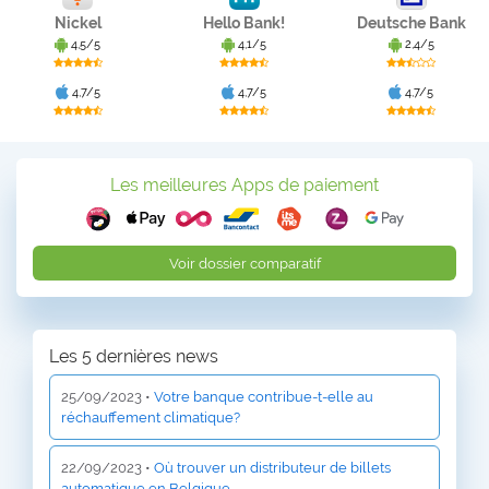
Nickel
Hello Bank!
Deutsche Bank
4,5/5
4,1/5
2,4/5
4,7/5
4,7/5
4,7/5
Les meilleures Apps de paiement
Voir dossier comparatif
Les 5 dernières news
25/09/2023 •
Votre banque contribue-t-elle au
réchauffement climatique?
22/09/2023 •
Où trouver un distributeur de billets
automatique en Belgique