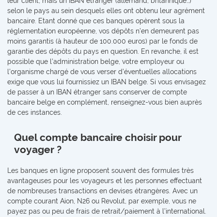
leur client, mais un IBAN étranger (allemand, britannique…)
selon le pays au sein desquels elles ont obtenu leur agrément
bancaire. Etant donné que ces banques opèrent sous la
réglementation européenne, vos dépôts n’en demeurent pas
moins garantis (à hauteur de 100.000 euros) par le fonds de
garantie des dépôts du pays en question. En revanche, il est
possible que l’administration belge, votre employeur ou
l’organisme chargé de vous verser d’éventuelles allocations
exige que vous lui fournissiez un IBAN belge. Si vous envisagez
de passer à un IBAN étranger sans conserver de compte
bancaire belge en complément, renseignez-vous bien auprès
de ces instances.
Quel compte bancaire choisir pour
voyager ?
Les banques en ligne proposent souvent des formules très
avantageuses pour les voyageurs et les personnes effectuant
de nombreuses transactions en devises étrangères. Avec un
compte courant Aion, N26 ou Revolut, par exemple, vous ne
payez pas ou peu de frais de retrait/paiement à l’international.