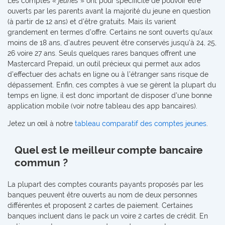
Les comptes «
jeunes
» ont pour spécificité de pouvoir être
ouverts par les parents avant la majorité du jeune en question
(à partir de 12 ans) et d’être gratuits. Mais ils varient
grandement en termes d’offre. Certains ne sont ouverts qu’aux
moins de 18 ans, d’autres peuvent être conservés jusqu’à 24, 25,
26 voire 27 ans. Seuls quelques rares banques offrent une
Mastercard Prepaid, un outil précieux qui permet aux ados
d’effectuer des achats en ligne ou à l’étranger sans risque de
dépassement. Enfin, ces comptes à vue se gèrent la plupart du
temps en ligne, il est donc important de disposer d’une bonne
application mobile (voir notre tableau des app bancaires).
Jetez un œil à notre
tableau comparatif des comptes jeunes
.
Quel est le meilleur compte bancaire
commun ?
La plupart des comptes courants payants proposés par les
banques peuvent être ouverts au nom de deux personnes
différentes et proposent 2 cartes de paiement. Certaines
banques incluent dans le pack un voire 2 cartes de crédit. En