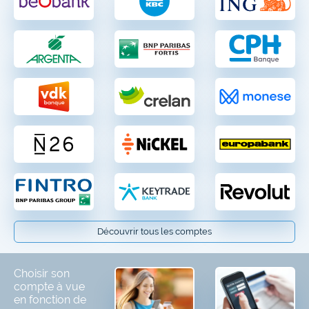
Découvrir tous les comptes
Choisir son
compte à vue
en fonction de