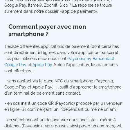
Google Pay, itsme®, Zoomit, & co ? La réponse se trouve
surement dans notre dossier «app de paiement».
Comment payer avec mon
smartphone ?
Il existe différentes applications de paiement (dont certaines
sont directement intégrées dans votre application bancaire).
Les plus utilisées chez nous sont
Payconiq by Bancontact
,
Google Pay
et
Apple Pay
. Selon l’application, les paiements
sont effectués :
- sans contact via la puce NFC du smartphone (Payconiq,
Google Pay et Apple Pay) : il suffit d’approcher le smartphone
d'un terminal de paiement sans contact.
- en scannant un code QR (Payconiq) proposé par un vendeur
en ligne, un commerçant, un indépendant ou même un ami.
- en sélectionnant un destinataire dans une liste – même à
distance (Payconiq) : vous pouvez ainsi payer un commerçant