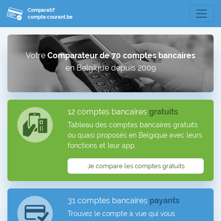
Comparatif
compte courant.be
Votre
Comparateur de 70 comptes bancaires
en Belgique depuis 2009
12 comptes bancaires
gratuits
Tableau des comptes bancaires gratuits
ou quasi proposés en Belgique avec leurs
fonctions et leur app.
Je compare les comptes gratuits
31 comptes bancaires
payants
Trouvez le compte à vue qui vous