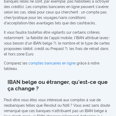
banques (elles ne sont, par exemple, pas habilitées à octroyer
des crédits). Les comptes bancaires en ligne peuvent s’avérer,
selon les cas, idéal pour ceux qui cherchent : un compte pas
cher/pratique pour les voyages/sans conditions
d’acceptation/des avantages tels que des cashbacks…
Il vous faudra toutefois être vigilants sur certains critères,
notamment : la fiabilité de l’appli mobile, l’IBAN attribué (avez-
vous besoin d’un IBAN belge ?), le nombre et le type de cartes
proposées (débit, crédit ou Prepaid ?), les frais de retrait dans
et hors zone Euro.
Comparez les
comptes bancaires en ligne
grâce à notre
tableau.
IBAN belge ou étranger, qu’est-ce que
ça change ?
Peut-être vous êtes vous intéressé aux comptes à vue de
neobanques telles que Revolut ou N26 ? Vous avez sans doute
remarqué que ces banques n’attribuent pas un IBAN belge à