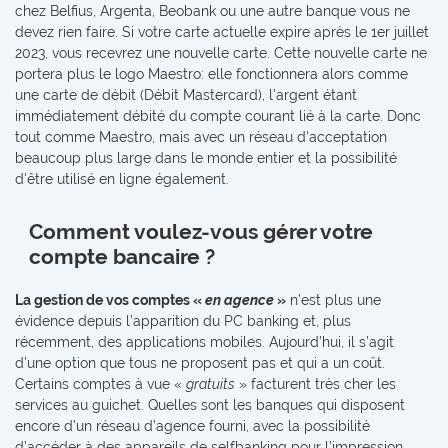
chez Belfius, Argenta, Beobank ou une autre banque vous ne
devez rien faire. Si votre carte actuelle expire après le 1er juillet
2023, vous recevrez une nouvelle carte. Cette nouvelle carte ne
portera plus le logo Maestro: elle fonctionnera alors comme
une carte de débit (Débit Mastercard), l'argent étant
immédiatement débité du compte courant lié à la carte. Donc
tout comme Maestro, mais avec un réseau d'acceptation
beaucoup plus large dans le monde entier et la possibilité
d'être utilisé en ligne également.
Comment voulez-vous gérer votre
compte bancaire ?
La gestion de vos comptes «
en agence
»
n’est plus une
évidence depuis l’apparition du PC banking et, plus
récemment, des applications mobiles. Aujourd’hui, il s’agit
d’une option que tous ne proposent pas et qui a un coût.
Certains comptes à vue «
gratuits
» facturent très cher les
services au guichet. Quelles sont les banques qui disposent
encore d’un réseau d’agence fourni, avec la possibilité
d’accéder à des appareils de selfbanking pour l’impression