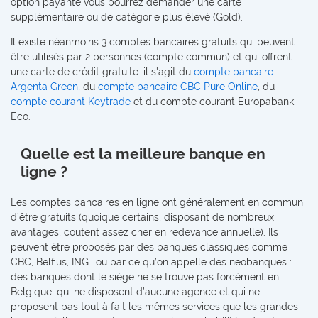
option payante vous pourrez demander une carte
supplémentaire ou de catégorie plus élevé (Gold).
Il existe néanmoins 3 comptes bancaires gratuits qui peuvent
être utilisés par 2 personnes (compte commun) et qui offrent
une carte de crédit gratuite: il s'agit du
compte bancaire
Argenta Green
, du
compte bancaire CBC Pure Online
, du
compte courant Keytrade
et du compte courant Europabank
Eco.
Quelle est la meilleure banque en
ligne ?
Les comptes bancaires en ligne ont généralement en commun
d’être gratuits (quoique certains, disposant de nombreux
avantages, coutent assez cher en redevance annuelle). Ils
peuvent être proposés par des banques classiques comme
CBC, Belfius, ING… ou par ce qu’on appelle des neobanques :
des banques dont le siège ne se trouve pas forcément en
Belgique, qui ne disposent d’aucune agence et qui ne
proposent pas tout à fait les mêmes services que les grandes