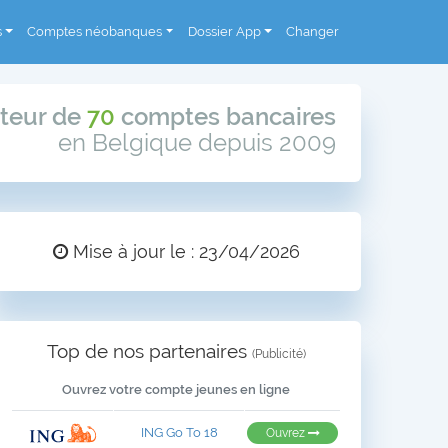
s
Comptes néobanques
Dossier App
Changer
teur de
70
comptes bancaires
en Belgique depuis 2009
Mise à jour le : 23/04/2026
Top de nos partenaires
(Publicité)
Ouvrez votre compte jeunes en ligne
ING Go To 18
Ouvrez