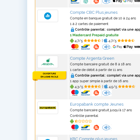
Compte CBC Plus jeunes
Compte en banque gratuit de 10 à 24 ans
1 à 2 cartes de paiement
Contrôle parental :
complet via une ap
1 Mastercard Prepaid gratuite
4,7/5
|
4,7/5
Compte Argenta Green
Compte bancaire gratuit de 8 à 18 ans
1 carte de débit à partir de 11 ans
OUVERTURE
Contrôle parental :
complet via une ap
EN LIGNE FACILE
1 app super simple à partir de 16 ans
4,3/5
|
4,5/5
Europabank compte Jeunes
Compte bancaire gratuit jusqu'à 17 ans
Contrôle parental
KBC Compte plus jeunes