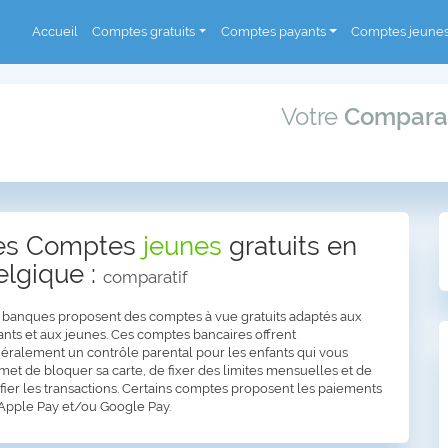
Accueil
Comptes gratuits
Comptes payants
Comptes jeune
Votre
Compara
es Comptes
jeunes
gratuits en
elgique :
comparatif
 banques proposent des comptes à vue gratuits adaptés aux
ants et aux jeunes. Ces comptes bancaires offrent
éralement un contrôle parental pour les enfants qui vous
met de bloquer sa carte, de fixer des limites mensuelles et de
ifier les transactions. Certains comptes proposent les paiements
 Apple Pay et/ou Google Pay.