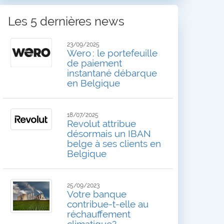
Les 5 dernières news
23/09/2025
Wero : le portefeuille
de paiement
instantané débarque
en Belgique
18/07/2025
Revolut attribue
désormais un IBAN
belge à ses clients en
Belgique
25/09/2023
Votre banque
contribue-t-elle au
réchauffement
climatique?