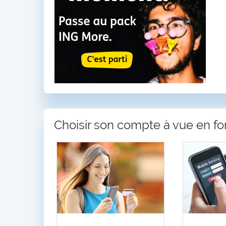
Choisir son compte à vue en fon