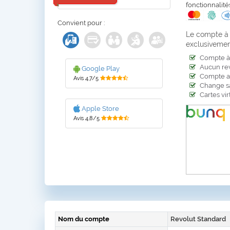
fonctionnalit
Convient pour :
Le compte à 
exclusivement
Compte à 
Aucun r
Google Play
Compte a
Avis 4,7/5
Change sa
Cartes vir
Apple Store
Avis 4,8/5
Nom du compte
Revolut Standard