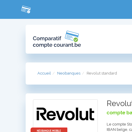
Accueil
Neobanques
Revolut standard
Revolu
compte ban
Le compte Sta
IBAN belge, ca
NÉOBANQUE MOBILE