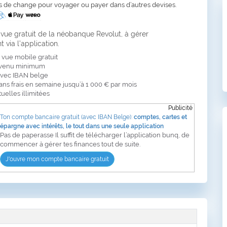
és de change pour voyager ou payer dans d’autres devises.
vue gratuit de la néobanque Revolut, à gérer
 via l’application.
vue mobile gratuit
evenu minimum
vec IBAN belge
ns frais en semaine jusqu’à 1 000 € par mois
tuelles illimitées
Publicité
Ton compte bancaire gratuit (avec IBAN Belge):
comptes, cartes et
épargne avec intérêts, le tout dans une seule application
Pas de paperasse Il suffit de télécharger l’application bunq, de
commencer à gérer tes finances tout de suite.
J'ouvre mon compte bancaire gratuit