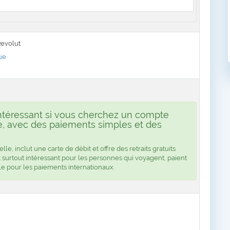
Revolut
ue
ntéressant si vous cherchez un compte
le, avec des paiements simples et des
e, inclut une carte de débit et offre des retraits gratuits
ent surtout intéressant pour les personnes qui voyagent, paient
e pour les paiements internationaux.