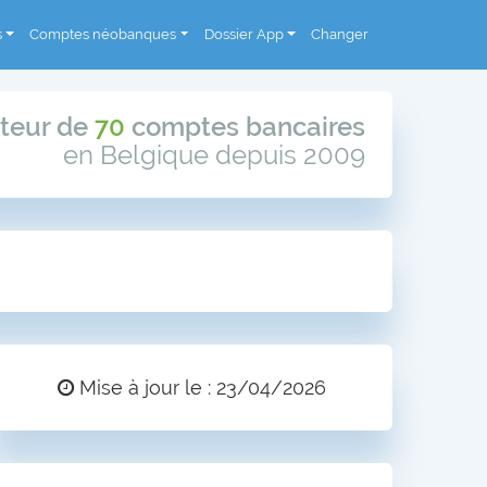
s
Comptes néobanques
Dossier App
Changer
teur de
70
comptes bancaires
en Belgique depuis 2009
Mise à jour le : 23/04/2026