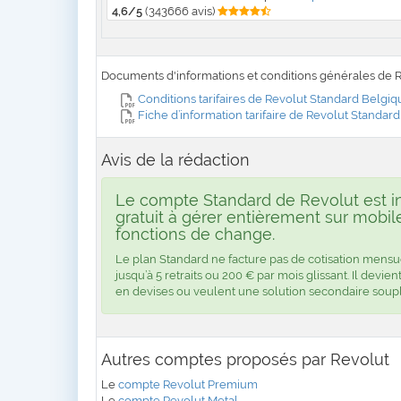
4,6/5
(343666 avis)
Documents d'informations et conditions générales de 
Conditions tarifaires de Revolut Standard Belgiq
Fiche d’information tarifaire de Revolut Standard
Avis de la rédaction
Le compte Standard de Revolut est i
gratuit à gérer entièrement sur mobi
fonctions de change.
Le plan Standard ne facture pas de cotisation mensuell
jusqu’à 5 retraits ou 200 € par mois glissant. Il devi
en devises ou veulent une solution secondaire soupl
Autres comptes proposés par Revolut
Le
compte Revolut Premium
Le
compte Revolut Metal