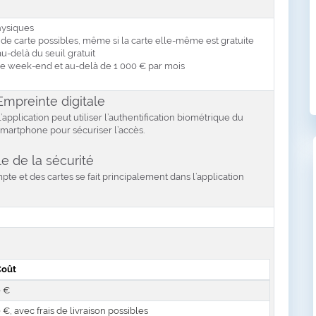
hysiques
n de carte possibles, même si la carte elle-même est gratuite
 au-delà du seuil gratuit
le week-end et au-delà de 1 000 € par mois
Empreinte digitale
’application peut utiliser l’authentification biométrique du
smartphone pour sécuriser l’accès.
e de la sécurité
te et des cartes se fait principalement dans l’application
Coût
 €
 €, avec frais de livraison possibles