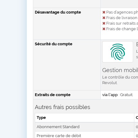
Désavantage du compte
Pas d’agences p
Frais de livraiso
Frais sur retraits
Frais de change 
Sécurité du compte
L
Gestion mobil
Le contrôle du comp
Revolut.
Extraits de compte
via l'app
: Gratuit.
Autres frais possibles
Type
Abonnement Standard
0
Première carte de débit
0