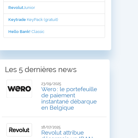
Revolut
Junior
Keytrade
KeyPack (gratuit)
Hello Bank!
Classic
Les 5 dernières news
23/09/2025
Wero : le portefeuille
de paiement
instantané débarque
en Belgique
18/07/2025
Revolut attribue