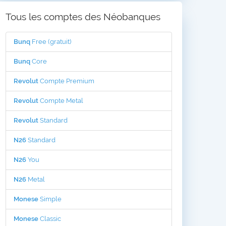
Tous les comptes des Néobanques
Bunq
Free (gratuit)
Bunq
Core
Revolut
Compte Premium
Revolut
Compte Metal
Revolut
Standard
N26
Standard
N26
You
N26
Metal
Monese
Simple
Monese
Classic