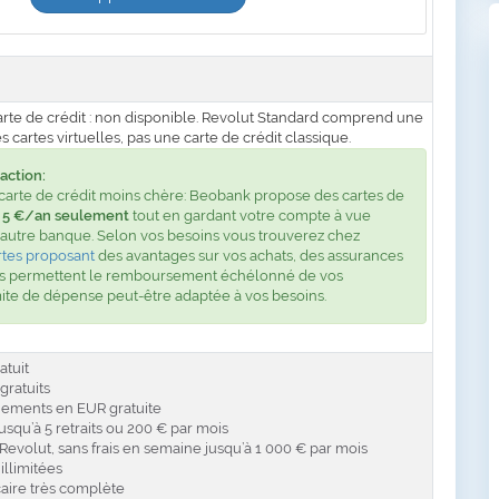
arte de crédit : non disponible. Revolut Standard comprend une
s cartes virtuelles, pas une carte de crédit classique.
action:
carte de crédit moins chère: Beobank propose des cartes de
e
5 €/an seulement
tout en gardant votre compte à vue
 autre banque. Selon vos besoins vous trouverez chez
tes proposant
des avantages sur vos achats, des assurances
les permettent le remboursement échélonné de vos
ite de dépense peut-être adaptée à vos besoins.
tuit
ratuits
iements en EUR gratuite
jusqu’à 5 retraits ou 200 € par mois
evolut, sans frais en semaine jusqu’à 1 000 € par mois
illimitées
aire très complète