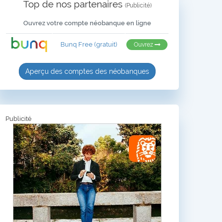
Top de nos partenaires
(Publicité)
Ouvrez votre compte néobanque en ligne
Bunq Free (gratuit)
Ouvrez
Aperçu des comptes des néobanques
Publicité