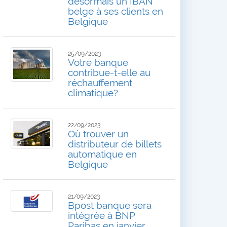
désormais un IBAN
belge à ses clients en
Belgique
25/09/2023
Votre banque
contribue-t-elle au
réchauffement
climatique?
22/09/2023
Où trouver un
distributeur de billets
automatique en
Belgique
21/09/2023
Bpost banque sera
intégrée à BNP
Paribas en janvier