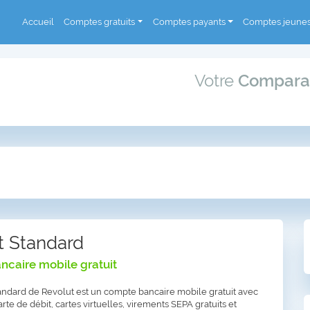
Accueil
Comptes gratuits
Comptes payants
Comptes jeune
Votre
Compara
t Standard
caire mobile gratuit
ndard de Revolut est un compte bancaire mobile gratuit avec
rte de débit, cartes virtuelles, virements SEPA gratuits et