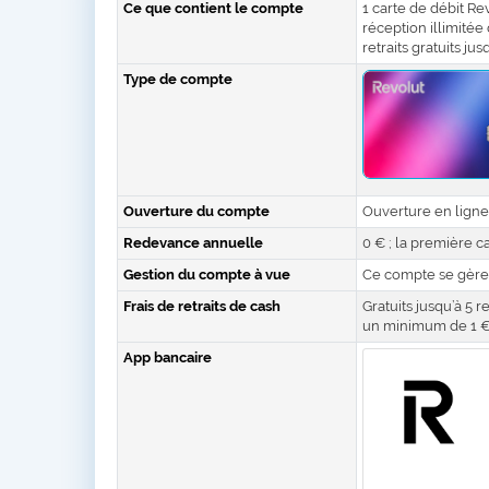
Ce que contient le compte
1 carte de débit Rev
réception illimité
retraits gratuits ju
Type de compte
Ouverture du compte
Ouverture en ligne 
Redevance annuelle
0 € ; la première ca
Gestion du compte à vue
Ce compte se gère
Frais de retraits de cash
Gratuits jusqu’à 5 r
un minimum de 1 € p
App bancaire