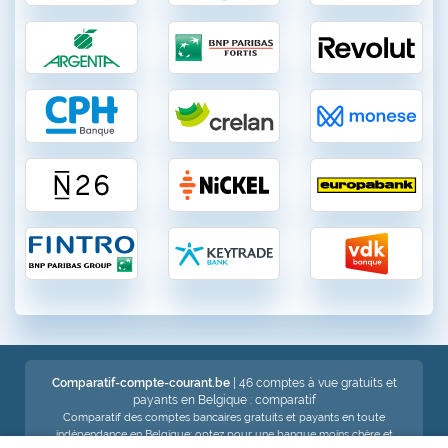
Comparatif-compte-courant.be
| 46 comptes à vue gratuits et
payants en Belgique : comparatif
Comparatif des comptes bancaires gratuits et payants en toute
indépendance en Belgique: optez pour une banque moins chère et