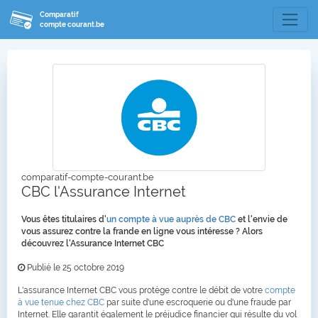
Comparatif
compte courant.be
comparatif-compte-courant.be
CBC l'Assurance Internet
Vous êtes titulaires d'
un compte à vue auprès de CBC
et l'envie de
vous assurez contre la frande en ligne vous intéresse ? Alors
découvrez l'Assurance Internet CBC
Publié le 25 octobre 2019
L'assurance Internet CBC vous protège contre le débit de votre
compte
à vue tenue chez CBC
par suite d'une escroquerie ou d'une fraude par
Internet. Elle garantit également le préjudice financier qui résulte du vol