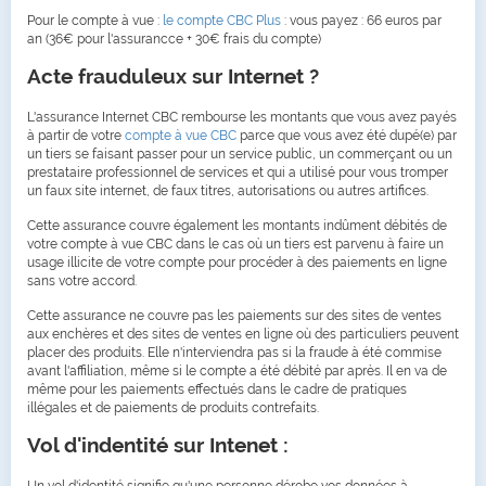
Pour le compte à vue :
le compte CBC Plus
: vous payez : 66 euros par
an (36€ pour l'assurancce + 30€ frais du compte)
Acte frauduleux sur Internet ?
L'assurance Internet CBC rembourse les montants que vous avez payés
à partir de votre
compte à vue CBC
parce que vous avez été dupé(e) par
un tiers se faisant passer pour un service public, un commerçant ou un
prestataire professionnel de services et qui a utilisé pour vous tromper
un faux site internet, de faux titres, autorisations ou autres artifices.
Cette assurance couvre également les montants indûment débités de
votre compte à vue CBC dans le cas où un tiers est parvenu à faire un
usage illicite de votre compte pour procéder à des paiements en ligne
sans votre accord.
Cette assurance ne couvre pas les paiements sur des sites de ventes
aux enchères et des sites de ventes en ligne où des particuliers peuvent
placer des produits. Elle n'interviendra pas si la fraude à été commise
avant l'affiliation, même si le compte a été débité par après. Il en va de
même pour les paiements effectués dans le cadre de pratiques
illégales et de paiements de produits contrefaits.
Vol d'indentité sur Intenet :