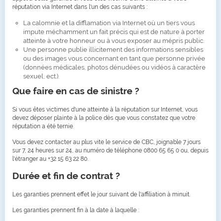
réputation via Internet dans l'un des cas suivants :
La calomnie et la difflamation via Internet où un tiers vous
impute méchamment un fait précis qui est de nature à porter
atteinte à votre honneur ou à vous exposer au mépris public.
Une personne publie illicitement des informations sensibles
ou des images vous concernant en tant que personne privée
(données médicales, photos dénudées ou vidéos à caractère
sexuel, ect.).
Que faire en cas de sinistre ?
Si vous êtes victimes d'une atteinte à la réputation sur Internet, vous
devez déposer plainte à la police dès que vous constatez que votre
réputation a été ternie.
Vous devez contacter au plus vite le service de CBC, joignable 7 jours
sur 7, 24 heures sur 24, au numéro de téléphone 0800 65 65 0 ou, depuis
l'étranger au +32 15 63 22 80.
Durée et fin de contrat ?
Les garanties prennent effet le jour suivant de l'affiliation à minuit.
Les garanties prennent fin à la date à laquelle :