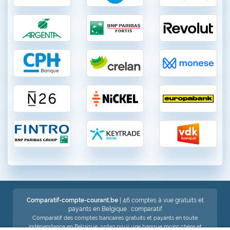
Comparatif-compte-courant.be
| 46 comptes à vue gratuits et
payants en Belgique : comparatif
Comparatif des comptes bancaires gratuits et payants en toute
indépendance en Belgique: optez pour une banque moins chère et