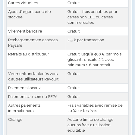
Cartes virtuelles
Gratuit
Ajout d’argent par carte
Gratuit ; frais possibles pour
stockée
cartes non EEE ou cartes
commerciales
Virement bancaire
Gratuit
Rechargement en espèces
2,5 % par transaction
Paysafe
Retraits au distributeur
Gratuit jusqu’à 400 € par mois
glissant ; ensuite 2 % avec
minimum 1 € par retrait
Virements instantanés vers
Gratuit
d’autres utilisateurs Revolut
Paiements locaux
Gratuit
Paiements au sein du SEPA
Gratuit
Autres paiements
Frais variables avec remise de
internationaux
20 % sur les frais
Change
Aucune limite de change ;
aucuns frais d’utilisation
équitable