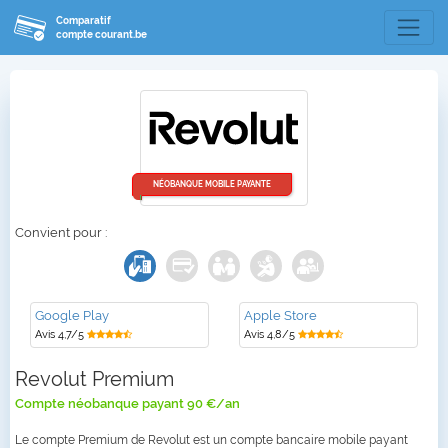
Comparatif
compte courant.be
NÉOBANQUE MOBILE PAYANTE
Convient pour :
Google Play
Apple Store
Avis 4,7/5
Avis 4,8/5
Revolut Premium
Compte néobanque payant 90 €/an
Le compte Premium de Revolut est un compte bancaire mobile payant