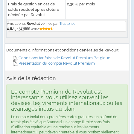
Frais de gestion en cas de
2,30 € par mois
solde résiduel après clôture
décidée par Revolut
Avis clients
Revolut
vérifiés par
Trustpilot
:
4,6/5
(343666 avis)
Documents d'informations et conditions générales de Revolut
Conditions tarifaires de Revolut Premium Belgique
Présentation du compte Revolut Premium
Avis de la rédaction
Le compte Premium de Revolut est
intéressant si vous utilisez souvent les
devises, les virements internationaux ou les
avantages inclus du plan.
Le compte inclut deux premières cartes gratuites, un plafond de
retrait plus élevé que Standard, un change illimité sans frais
d’utilisation équitable et une remise sur les virements
internationaux. Il peut devenir rentable si vous profitez réellement