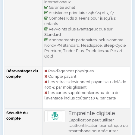
internationaux
Garantie achat
Assistance prioritaire 24h/24 et 7j/7
Comptes Kids & Teens pour jusqu’à 2
enfants
RevPoints plus avantageux que sur
Standard
Abonnements partenaires inclus comme
NordVPN Standard, Headspace, Sleep Cycle
Premium, Tinder Plus, Freeletics ou Picsart
Gold
Désavantages du
Pas d’agences physiques
compte
Compte payant
Les retraits deviennent payants au-delà de
400 € par mois glissant
Les cartes supplémentaires au-delà de
l’avantage inclus coûtent 10 € par carte
Empreinte digitale
Sécurité du
compte
L’application peut utiliser
l’authentification biométrique du
smartphone pour sécuriser