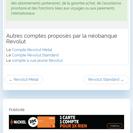
des abonnements partenaires, de la garantie achat, de l’assistance
prioritaire et des fonctions liées aux voyages ou aux paiements
internationaux.
Autres comptes proposés par la néobanque
Revolut
Le
Compte Revolut Metal
Le
Compte Revolut Standard
Le
compte à vue jeune Revolut
← Revolut Metal
Revolut Standard →
Publicité