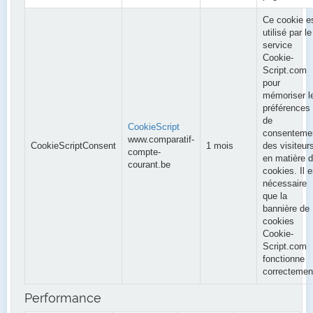
Ce cookie e
utilisé par le
service
Cookie-
Script.com
pour
mémoriser l
préférences
de
CookieScript
consenteme
www.comparatif-
CookieScriptConsent
1 mois
des visiteur
compte-
en matière 
courant.be
cookies. Il e
nécessaire
que la
bannière de
cookies
Cookie-
Script.com
fonctionne
correctemen
Performance