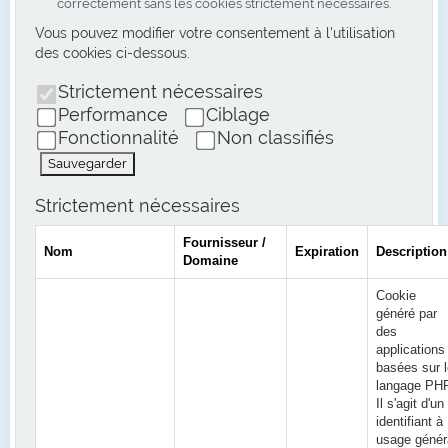
correctement sans les cookies strictement nécessaires.
Vous pouvez modifier votre consentement à l'utilisation
des cookies ci-dessous.
Strictement nécessaires
Performance
Ciblage
Fonctionnalité
Non classifiés
Sauvegarder
Strictement nécessaires
Fournisseur /
Nom
Expiration
Description
Domaine
Cookie
généré par
des
applications
basées sur l
langage PHP
Il s'agit d'un
identifiant à
usage génér