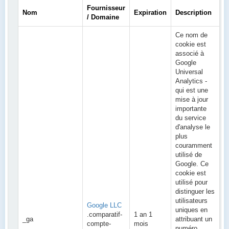
Fournisseur
Nom
Expiration
Description
/ Domaine
Ce nom de
cookie est
associé à
Google
Universal
Analytics -
qui est une
mise à jour
importante
du service
d'analyse le
plus
couramment
utilisé de
Google. Ce
cookie est
utilisé pour
distinguer les
utilisateurs
Google LLC
uniques en
.comparatif-
1 an 1
_ga
attribuant un
compte-
mois
numéro