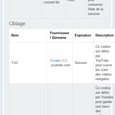
mois
pour
courant.be
conserver
l'état de la
session.
Ciblage
Fournisseur
Nom
Expiration
Description
/ Domaine
Ce cookie
est défini
par
Google LLC
YouTube
YSC
Session
.youtube.com
pour suivre
les vues
des vidéos
intégrées.
Ce cookie
est défini
par Youtube
pour garder
une trace
des