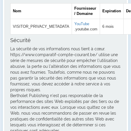
Fournisseur
Nom
Expiration
De
/ Domaine
YouTube
VISITOR_PRIVACY_METADATA
6 mois
.youtube.com
Sécurité
La sécurité de vos informations nous tient à cœur.
https://www.comparatif-compte-courant.be/ utilise une
série de mesures de sécurité pour empêcher l'utilisation
abusive, la perte ou l'altération des informations que vous
nous avez fournies. Toutefois, comme nous ne pouvons
pas garantir la sécurité des informations que vous nous
fournissez, vous devez accéder à notre service à vos
propres risques.
Bertholet Publishing n'est pas responsable de la
performance des sites Web exploités par des tiers ou de
vos interactions avec eux. Lorsque vous quittez ce site
Web, nous vous recommandons de passer en revue les
pratiques de confidentialité des autres sites Web avec
lesquels vous interagissez et de déterminer si ces
pratiques sont adéquates.