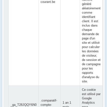
courant.be
généré
aléatoirement
comme
identifiant
client. Il est
inclus dans
chaque
demande de
page d'un
site et utilisé
pour calculer
les données
de visiteur,
de session et
de campagne
pour les
rapports
d'analyse du
site.
Ce cookie
est utilisé par
Google
.comparatif-
1 an 1
Analytics
_ga_T28JQQY6N0
compte-