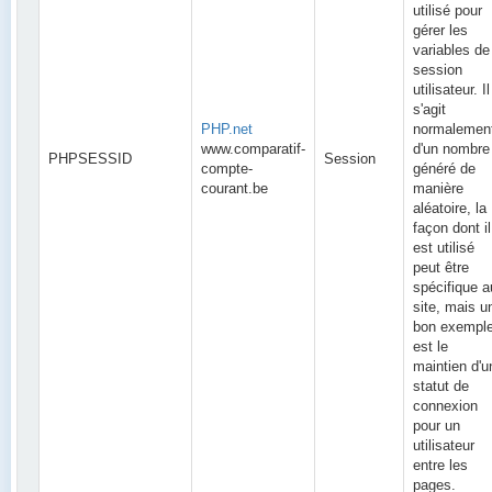
utilisé pour
gérer les
variables de
session
utilisateur. Il
s'agit
PHP.net
normalemen
www.comparatif-
d'un nombre
PHPSESSID
Session
compte-
généré de
courant.be
manière
aléatoire, la
façon dont il
est utilisé
peut être
spécifique a
site, mais u
bon exempl
est le
maintien d'u
statut de
connexion
pour un
utilisateur
entre les
pages.