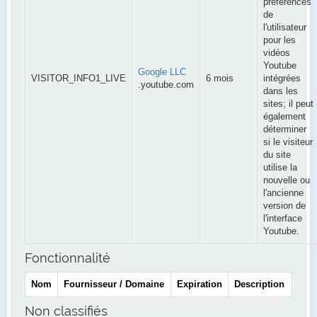
préférences
de
l'utilisateur
pour les
vidéos
Youtube
Google LLC
VISITOR_INFO1_LIVE
6 mois
intégrées
.youtube.com
dans les
sites; il peut
également
déterminer
si le visiteur
du site
utilise la
nouvelle ou
l'ancienne
version de
l'interface
Youtube.
Fonctionnalité
Nom
Fournisseur / Domaine
Expiration
Description
Non classifiés