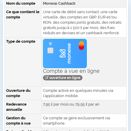
Nom du compte
Monese Cashback
Ce que contient le
Une carte de débit sans contact, une carte
compte
virtuelle, des comptes en GBP, EUR et/ou
RON, des comptes joints gratuits, des retraits
gratuits jusqu’à 1 500 £ par mois, des frais
réduits en devises et un cashback renforcé.
Type de compte
Compte à vue en ligne
ouverture en ligne
Ouverture du
Compte activé en quelques minutes via
compte
l’application mobile.
Redevance
7,95 £ par mois ou 79,95 £ par an.
annuelle
Gestion du
Ce compte se gère exclusivement via
compte à vue
smartphone.