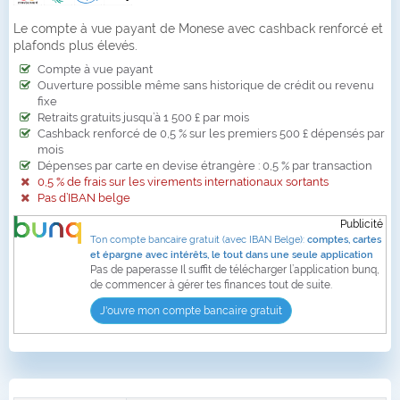
Le compte à vue payant de Monese avec cashback renforcé et
plafonds plus élevés.
Compte à vue payant
Ouverture possible même sans historique de crédit ou revenu
fixe
Retraits gratuits jusqu’à 1 500 £ par mois
Cashback renforcé de 0,5 % sur les premiers 500 £ dépensés par
mois
Dépenses par carte en devise étrangère : 0,5 % par transaction
0,5 % de frais sur les virements internationaux sortants
Pas d’IBAN belge
Publicité
Ton compte bancaire gratuit (avec IBAN Belge):
comptes, cartes
et épargne avec intérêts, le tout dans une seule application
Pas de paperasse Il suffit de télécharger l’application bunq,
de commencer à gérer tes finances tout de suite.
J'ouvre mon compte bancaire gratuit