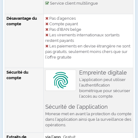
Service client multilingue
Désavantage du
Pas d’agences
compte
Compte payant
Pas d’IBAN belge
Les virements internationaux sortants
restent payants
Les paiements en devise étrangère ne sont
pas gratuits, seulement moins chers que sur
l’offre gratuite
Empreinte digitale
Sécurité du
compte
L’application peut utiliser
l’authentification
biométrique pour sécuriser
l’accès au compte.
Sécurité de l’application
Monese met en avant la protection du compte
dans l’application ainsi que la surveillance des
opérations.
Extraits de
via l'app
: Gratuit