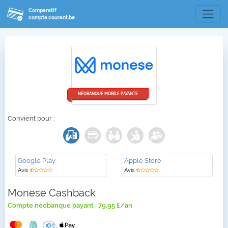
Comparatif
compte courant.be
NÉOBANQUE MOBILE PAYANTE
Convient pour :
Google Play
Apple Store
Avis
Avis
Monese Cashback
Compte néobanque payant : 79,95 £/an