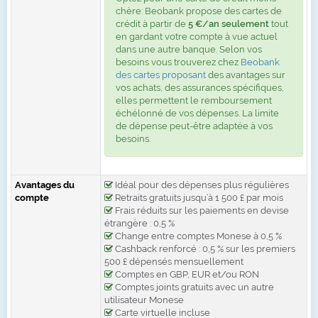
chère: Beobank propose des cartes de
crédit à partir de
5 €/an seulement
tout
en gardant votre compte à vue actuel
dans une autre banque. Selon vos
besoins vous trouverez chez
Beobank
des cartes proposant
des avantages sur
vos achats, des assurances spécifiques,
elles permettent le remboursement
échélonné de vos dépenses. La limite
de dépense peut-être adaptée à vos
besoins.
Avantages du
Idéal pour des dépenses plus régulières
compte
Retraits gratuits jusqu’à 1 500 £ par mois
Frais réduits sur les paiements en devise
étrangère : 0,5 %
Change entre comptes Monese à 0,5 %
Cashback renforcé : 0,5 % sur les premiers
500 £ dépensés mensuellement
Comptes en GBP, EUR et/ou RON
Comptes joints gratuits avec un autre
utilisateur Monese
Carte virtuelle incluse