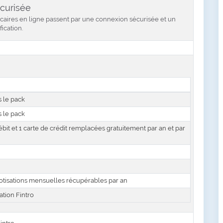
curisée
caires en ligne passent par une connexion sécurisée et un
fication.
s le pack
s le pack
ébit et 1 carte de crédit remplacées gratuitement par an et par
cotisations mensuelles récupérables par an
cation Fintro