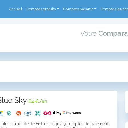
Accueil
Comptes gratuits
Comptes payants
Comptes jeune
Votre
Compara
 Blue Sky
84 €/an
a plus complète de Fintro : jusqu’à 3 comptes de paiement,