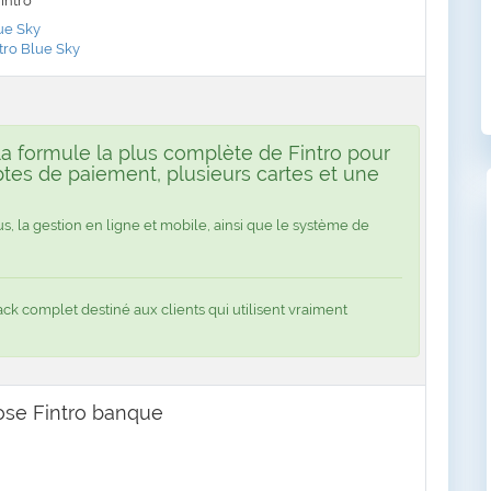
intro
ue Sky
ntro Blue Sky
la formule la plus complète de Fintro pour
ptes de paiement, plusieurs cartes et une
lus, la gestion en ligne et mobile, ainsi que le système de
ack complet destiné aux clients qui utilisent vraiment
ose Fintro banque