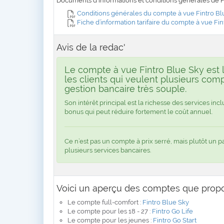
Documents d'informations et conditions générales de F
Conditions générales du compte à vue Fintro Bl
Fiche d’information tarifaire du compte à vue Fi
Avis de la redac'
Le compte à vue Fintro Blue Sky est 
les clients qui veulent plusieurs com
gestion bancaire très souple.
Son intérêt principal est la richesse des services inc
bonus qui peut réduire fortement le coût annuel.
Ce n’est pas un compte à prix serré, mais plutôt un p
plusieurs services bancaires.
Voici un aperçu des comptes que prop
Le compte full-comfort :
Fintro Blue Sky
Le compte pour les 18 - 27 :
Fintro Go Life
Le compte pour les jeunes :
Fintro Go Start