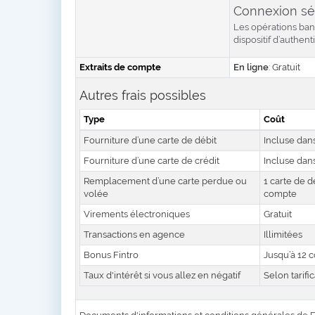
Connexion sé
Les opérations ban
dispositif d’authenti
Extraits de compte
En ligne
: Gratuit
Autres frais possibles
Type
Coût
Fourniture d’une carte de débit
Incluse dan
Fourniture d’une carte de crédit
Incluse dan
Remplacement d’une carte perdue ou
1 carte de d
volée
compte
Virements électroniques
Gratuit
Transactions en agence
Illimitées
Bonus Fintro
Jusqu’à 12 
Taux d'intérêt si vous allez en négatif
Selon tarifi