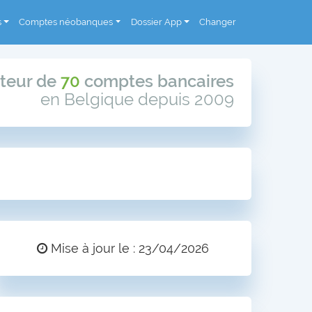
s
Comptes néobanques
Dossier App
Changer
teur de
70
comptes bancaires
en Belgique depuis 2009
Mise à jour le : 23/04/2026