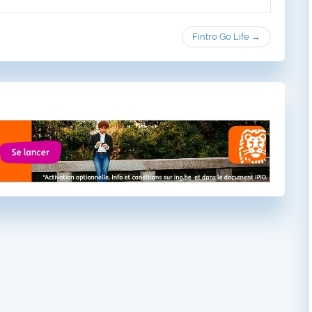
Fintro Go Life →