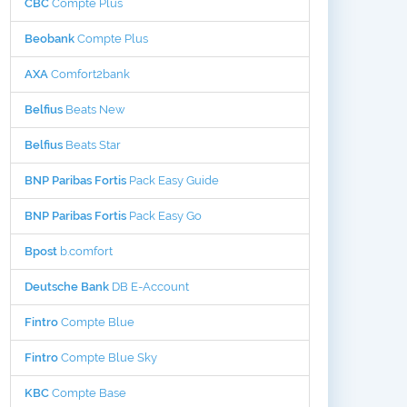
CBC
Compte Plus
Beobank
Compte Plus
AXA
Comfort2bank
Belfius
Beats New
Belfius
Beats Star
BNP Paribas Fortis
Pack Easy Guide
BNP Paribas Fortis
Pack Easy Go
Bpost
b.comfort
Deutsche Bank
DB E-Account
Fintro
Compte Blue
Fintro
Compte Blue Sky
KBC
Compte Base