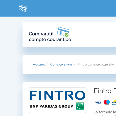
Accueil
Compte a vue
Fintro compte blue sky
Fintro
La formule l