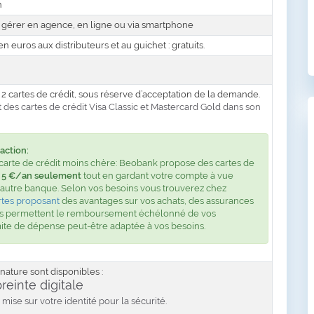
n
gérer en agence, en ligne ou via smartphone
n euros aux distributeurs et au guichet : gratuits.
 cartes de crédit, sous réserve d’acceptation de la demande.
 des cartes de crédit Visa Classic et Mastercard Gold dans son
action:
carte de crédit moins chère: Beobank propose des cartes de
e
5 €/an seulement
tout en gardant votre compte à vue
 autre banque. Selon vos besoins vous trouverez chez
tes proposant
des avantages sur vos achats, des assurances
les permettent le remboursement échélonné de vos
ite de dépense peut-être adaptée à vos besoins.
ature sont disponibles :
einte digitale
 mise sur votre identité pour la sécurité.