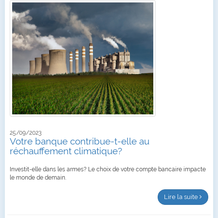
25/09/2023
Votre banque contribue-t-elle au
réchauffement climatique?
Investit-elle dans les armes? Le choix de votre compte bancaire impacte
le monde de demain.
Lire la suite