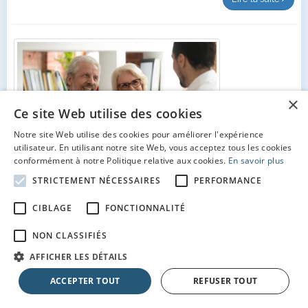
×
Ce site Web utilise des cookies
Notre site Web utilise des cookies pour améliorer l'expérience
utilisateur. En utilisant notre site Web, vous acceptez tous les cookies
conformément à notre Politique relative aux cookies.
En savoir plus
STRICTEMENT NÉCESSAIRES
PERFORMANCE
11/02/2021
CIBLAGE
FONCTIONNALITÉ
Disparition des agences bancaires et des
automates à virement
NON CLASSIFIÉS
Des franges entières de la population sont exclues et précarisées.
AFFICHER LES DÉTAILS
Lire la suite
ACCEPTER TOUT
REFUSER TOUT