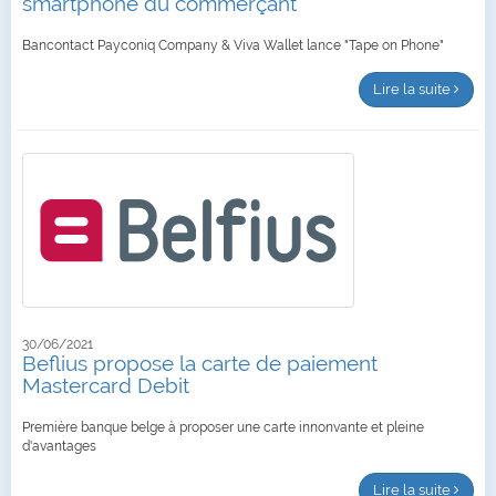
smartphone du commerçant
Bancontact Payconiq Company & Viva Wallet lance "Tape on Phone"
Lire la suite
30/06/2021
Beflius propose la carte de paiement
Mastercard Debit
Première banque belge à proposer une carte innonvante et pleine
d'avantages
Lire la suite