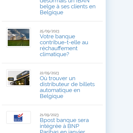
désormais un IBAN
belge à ses clients en
Belgique
25/09/2023
Votre banque
contribue-t-elle au
réchauffement
climatique?
22/09/2023
Où trouver un
distributeur de billets
automatique en
Belgique
21/09/2023
Bpost banque sera
intégrée à BNP
Paribas en janvier