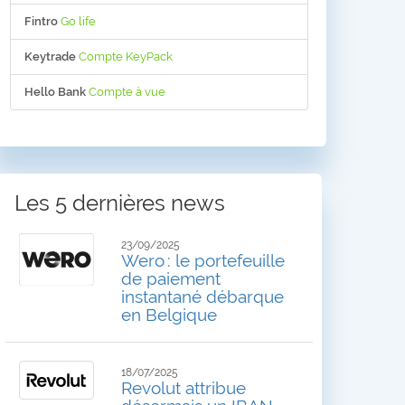
Fintro
Go life
Keytrade
Compte KeyPack
Hello Bank
Compte à vue
Les 5 dernières news
23/09/2025
Wero : le portefeuille
de paiement
instantané débarque
en Belgique
18/07/2025
Revolut attribue