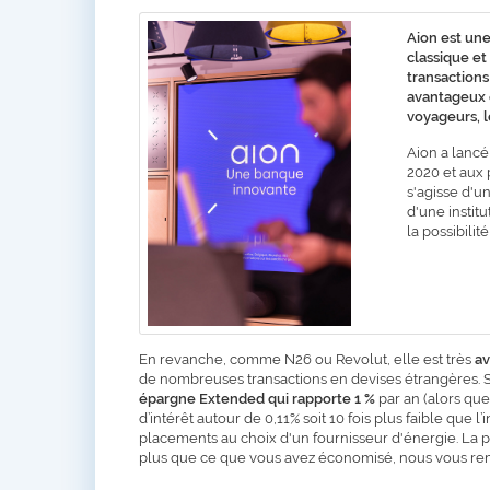
Aion est un
classique et
transactions
avantageux e
voyageurs, l
Aion a lancé
2020 et aux 
s'agisse d'u
d'une instit
la possibili
En revanche, comme N26 ou Revolut, elle est très
av
de nombreuses transactions en devises étrangères. 
épargne Extended qui rapporte 1 %
par an (alors que
d’intérêt autour de 0,11% soit 10 fois plus faible que l’i
placements au choix d'un fournisseur d'énergie. La p
plus que ce que vous avez économisé, nous vous rem