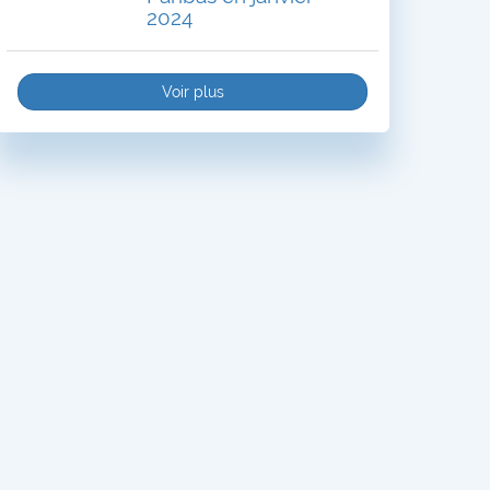
2024
Voir plus