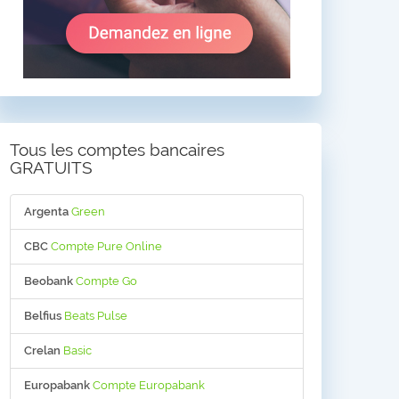
Tous les comptes bancaires
GRATUITS
Argenta
Green
CBC
Compte Pure Online
Beobank
Compte Go
Belfius
Beats Pulse
Crelan
Basic
Europabank
Compte Europabank