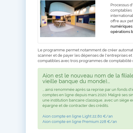
Processus d'
comptables i
internationa
offre aux pe
numériques qu
opérations 
Le programme permet notamment de créer automatiqu
scanner et de payer les dépenses de l'entreprises et 
compatibles avec trois programmes de comptabilité
Aion est le nouveau nom de la filia
vieille banque du monde)...
... ainsi renommée après sa reprise par un fonds d
comptes en ligne depuis mars 2020. Malgré ses si
une institution bancaire classique, avec un siège e
épargne et de contracter des crédits.
Aion compte en ligne Light 22,80 €/an
Aion compte en ligne Premium 228 €/an