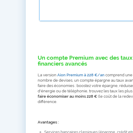
Un compte Premium avec des taux 
financiers avancés
La version
Aion Premium à 228 €/an
comprend une car
nombre de devises, un compte épargne au taux avanta
faire des économies : boostez votre épargne, réduise
d'énergie ou de téléphonie, trouvez les taux les plus
faire économiser au moins 228 €
(le coût de la rede
différence.
Avantages :
Services bancaires classiques (épargne, crédit etc