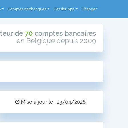
s
Comptes néobanques
Dossier App
Changer
teur de
70
comptes bancaires
en Belgique depuis 2009
Mise à jour le : 23/04/2026