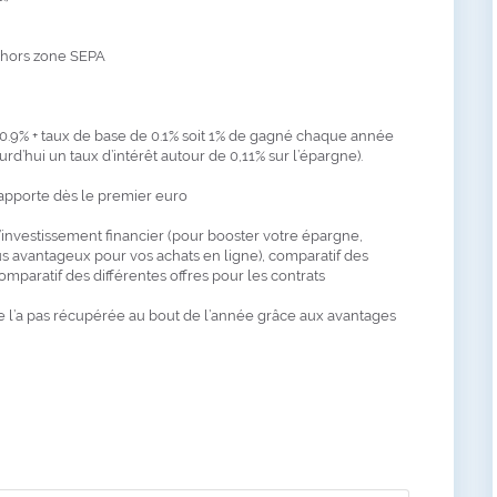
t hors zone SEPA
e 0.9% + taux de base de 0.1% soit 1% de gagné chaque année
d’hui un taux d’intérêt autour de 0,11% sur l’épargne).
apporte dès le premier euro
’investissement financier (pour booster votre épargne,
us avantageux pour vos achats en ligne), comparatif des
omparatif des différentes offres pour les contrats
e l’a pas récupérée au bout de l’année grâce aux avantages