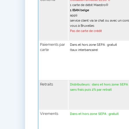
1 carte de débit Maestro®
1 IBAN belge
appli
service client via le chat ou avec un cons
vous à Bruxelles
Pas de carte de crédit
Paiements par
Dans et hors zone SEPA : gratuit
carte
(taux interbancaire)
Retraits
Distributeurs : dans et hors zone SEP
sans frais puis 2% par retrait
Virements
Dans et hors zone SEPA : gratuit