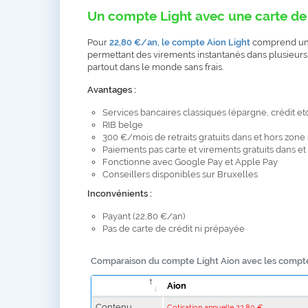
Un compte Light avec une carte de 
Pour
22,80 €/an, le compte Aion Light
comprend un c
permettant des virements instantanés dans plusieurs 
partout dans le monde sans frais.
Avantages :
Services bancaires classiques (épargne, crédit etc
RIB belge
300 €/mois de retraits gratuits dans et hors zon
Paiements pas carte et virements gratuits dans e
Fonctionne avec Google Pay et Apple Pay
Conseillers disponibles sur Bruxelles
Inconvénients :
Payant (22,80 €/an)
Pas de carte de crédit ni prépayée
Comparaison du compte Light Aion avec les comp
Aion
Contenu
Cotisation annuelle 22,80 €