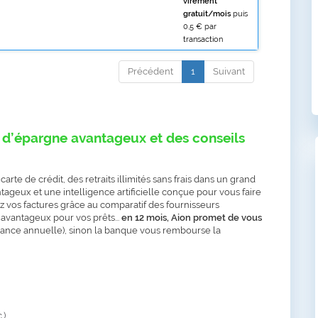
virement
gratuit/mois
puis
0,5 € par
transaction
Précédent
1
Suivant
d’épargne avantageux et des conseils
te de crédit, des retraits illimités sans frais dans un grand
geux et une intelligence artificielle conçue pour vous faire
z vos factures grâce au comparatif des fournisseurs
 avantageux pour vos prêts...
en 12 mois, Aion promet de vous
vance annuelle), sinon la banque vous rembourse la
.)