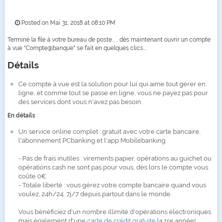
Posted on Mai 31, 2018 at 08:10 PM
Terminé la file à votre bureau de poste... , dès maintenant ouvrir un compte
à vue "Compte@banque" se fait en quelques clics...
Détails
Ce compte à vue est la solution pour lui qui aime tout gérer en
ligne, et comme tout se passe en ligne, vous ne payez pas pour
des services dont vous n'avez pas besoin.
En détails
:
Un service online complet : gratuit avec votre carte bancaire,
l'abonnement PCbanking et l'app Mobilebanking
- Pas de frais inutiles : virements papier, opérations au guichet ou
opérations cash ne sont pas pour vous, dès lors le compte vous
coûte 0€
- Totale liberté : vous gérez votre compte bancaire quand vous
voulez, 24h/24, 7j/7 depuis partout dans le monde.
Vous bénéficiez d'un nombre illimité d'opérations électroniques
mais également d'une
carte de crédit gratuite
la 1re année!