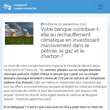
Comparatif
compte courant.be
Publié le 22 septembre 2023
Votre banque contribue-t-
elle au réchauffement
climatique en investissant
massivement dans le
pétrole, le gaz et le
charbon ?
Le choix de votre compte bancaire impacte le monde de demain selon
l’asbl FairFin et Financité : "
les
sommes placées sur un compte bancaire
classique polluent: Oxfam France a calculé que 1.500€ sur un compte
bancaire classique émettent 1 tonne de CO2 par an soit 10% de l'empreinte
carbone d'un français
. Elles ont même un impact bien plus important que
tous les efforts environnementaux puisque cet argent est utilisé par la banque
pour accorder des crédits et faire des investissements pas toujours très
propres" (Extrait du Dossier Votre argent neutre en carbone de Morgane
Kubicki - Financité septembre 2023)
".
Et en Belgique ? C’est ici que vous avez un rôle à jouer dans le choix de