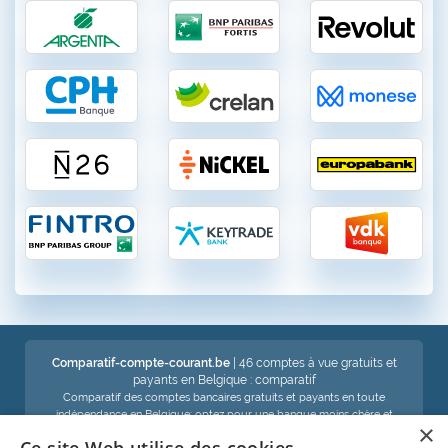
Comparatif-compte-courant.be
| 46 comptes à vue gratuits et
payants en Belgique : comparatif
Comparatif des comptes bancaires gratuits et payants en toute
indépendance en Belgique: optez pour une banque moins chère et
×
économisez !