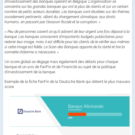
d'investissement des banques opérant en Belgique. L’organisation se
concentre sur les grandes banques qui ont le plus de clients et sur un certain
nombre de petits acteurs durables. Les banques sont étudiées sur dix thèmes
socialement pertinents, allant du changement climatique, aux droits
humains, en passant par l'évasion fiscale et la corruption. »
« Peu de personnes savent ce qu'il advient de leur argent une fois déposé à la
banque. Les banques consacrent d'importants budgets publicitaires pour
redorer leur image, mais il est difficile pour les clients de le vérifier eux-mêmes
si cette image est fidèle. Le Scan des Banques apporte de la clarté et tire la
sonnette d'alarme si nécessaire. »
Un score global se dégage mais également des détails pour chaque
banque et un avis de FairFin et de Financité au sujet de la politique
d’investissement de la banque.
Exemple de la fiche FairFin de la Deutsche Bank qui obtient le plus mauvais
score.