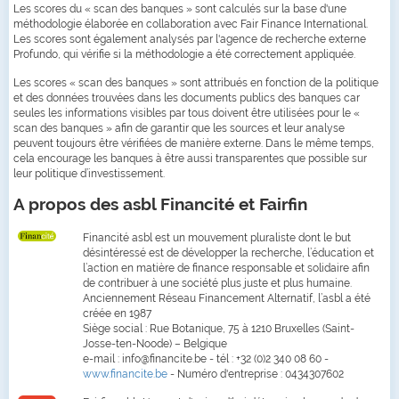
Les scores du « scan des banques » sont calculés sur la base d'une
méthodologie élaborée en collaboration avec Fair Finance International.
Les scores sont également analysés par l'agence de recherche externe
Profundo, qui vérifie si la méthodologie a été correctement appliquée.
Les scores « scan des banques » sont attribués en fonction de la politique
et des données trouvées dans les documents publics des banques car
seules les informations visibles par tous doivent être utilisées pour le «
scan des banques » afin de garantir que les sources et leur analyse
peuvent toujours être vérifiées de manière externe. Dans le même temps,
cela encourage les banques à être aussi transparentes que possible sur
leur politique d’investissement.
A propos des asbl Financité et Fairfin
Financité asbl est un mouvement pluraliste dont le but
désintéressé est de développer la recherche, l’éducation et
l’action en matière de finance responsable et solidaire afin
de contribuer à une société plus juste et plus humaine.
Anciennement Réseau Financement Alternatif, l’asbl a été
créée en 1987
Siège social : Rue Botanique, 75 à 1210 Bruxelles (Saint-
Josse-ten-Noode) – Belgique
e-mail : info@financite.be - tél : +32 (0)2 340 08 60 -
www.financite.be
- Numéro d'entreprise : 0434307602