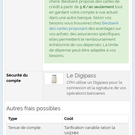
chère: Beobank propose des cartes de
crédit à partir de
5 €/an seulement
tout
en gardant votre compte à vue actuel
dans une autre banque. Selon vos
besoins vous trouverez chez
Beobank
des cartes proposant
des avantages sur
vos achats, des assurances spécifiques,
elles permettent le remboursement
échélonné de vos dépenses. La limite
de dépense peut-être adaptée à vos
besoins.
Le Digipass
Sécurité du
compte
CPH utilise un Digipass pour la
connexion et la signature de vos
opérations bancaires.
Autres frais possibles
Type
Coût
Tenue de compte
Tarification variable selon la
VAEMM