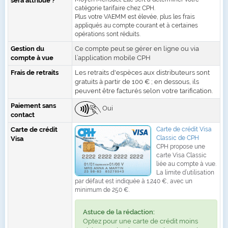
sera attribué ?
catégorie tarifaire chez CPH.
Plus votre VAEMM est élevée, plus les frais
appliqués au compte courant et à certaines
opérations sont réduits.
Gestion du
Ce compte peut se gérer en ligne ou via
compte à vue
l’application mobile CPH
Frais de retraits
Les retraits d'espèces aux distributeurs sont
gratuits à partir de 100 € ; en dessous, ils
peuvent être facturés selon votre tarification.
Paiement sans
Oui
contact
Carte de crédit
Carte de crédit Visa
Classic de CPH
Visa
CPH propose une
carte Visa Classic
liée au compte à vue.
La limite d’utilisation
par défaut est indiquée à 1.240 €, avec un
minimum de 250 €.
Astuce de la rédaction:
Optez pour une carte de crédit moins