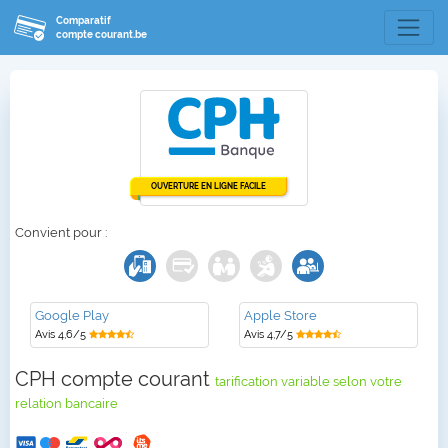
Comparatif
compte courant.be
OUVERTURE EN LIGNE FACILE
Convient pour :
Google Play
Apple Store
Avis 4,6/5
Avis 4,7/5
CPH compte courant
tarification variable selon votre
relation bancaire