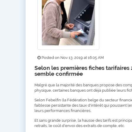
Posted on Nov 13, 2019 at 16:05 AM
Selon les premières fiches tarifaires
semble confirmée
Malgré que la majorité des banques propose des compt
physique, certaines banques ont déjà publiée leurs fich
Selon Febelfin (la Fédération belge du secteur financier
faiblesse persistante des taux d'intérêt qui poussent le
leurs performances financières.
Et sans grande surprise, la hausse des tarifs est princ
retraits, le coût d'envoi des extraits de compte, etc.