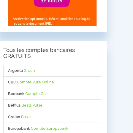
Tous les comptes bancaires
GRATUITS
Argenta
Green
CBC
Compte Pure Online
Beobank
Compte Go
Belfius
Beats Pulse
Crelan
Basic
Europabank
Compte Europabank