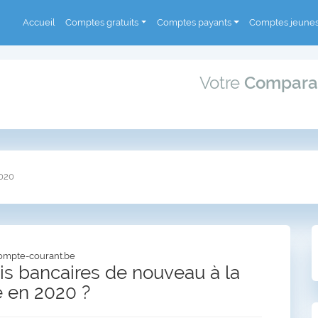
Accueil
Comptes gratuits
Comptes payants
Comptes jeune
Votre
Compara
2020
ompte-courant.be
ais bancaires de nouveau à la
 en 2020 ?