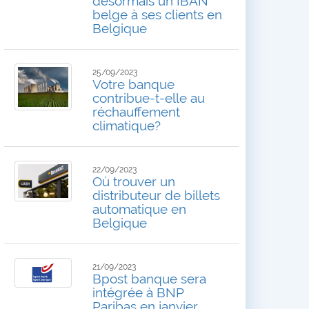
désormais un IBAN
belge à ses clients en
Belgique
25/09/2023
Votre banque
contribue-t-elle au
réchauffement
climatique?
22/09/2023
Où trouver un
distributeur de billets
automatique en
Belgique
21/09/2023
Bpost banque sera
intégrée à BNP
Paribas en janvier