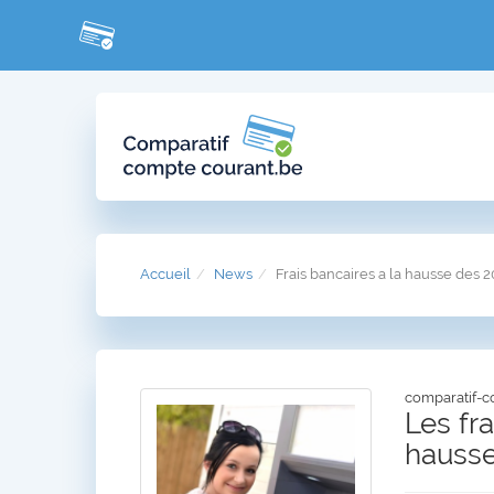
Accueil
News
Frais bancaires a la hausse des 
comparatif-c
Les fr
hausse