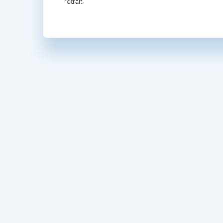
retrait.