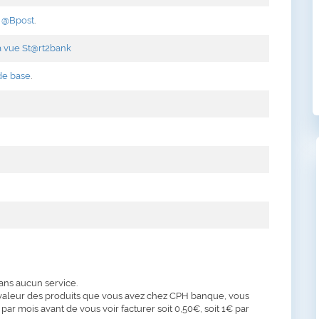
 @Bpost
.
 vue St@rt2bank
de base
.
ans aucun service.
la valeur des produits que vous avez chez CPH banque, vous
 par mois avant de vous voir facturer soit 0,50€, soit 1€ par