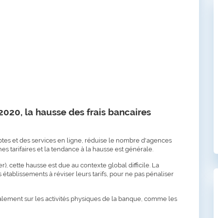
 2020, la hausse des frais bancaires
es et des services en ligne, réduise le nombre d'agences
es tarifaires et la tendance à la hausse est générale.
), cette hausse est due au contexte global difficile. La
s établissements à réviser leurs tarifs, pour ne pas pénaliser
ipalement sur les activités physiques de la banque, comme les