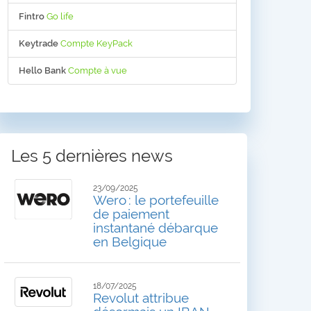
Fintro
Go life
Keytrade
Compte KeyPack
Hello Bank
Compte à vue
Les 5 dernières news
23/09/2025
Wero : le portefeuille
de paiement
instantané débarque
en Belgique
18/07/2025
Revolut attribue