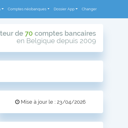
s
Comptes néobanques
Dossier App
Changer
teur de
70
comptes bancaires
en Belgique depuis 2009
Mise à jour le : 23/04/2026