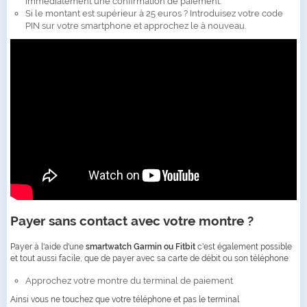
immédiatement une confirmation de paiement.
Si le montant est supérieur à 25 euros ? Introduisez votre code
PIN sur votre smartphone et approchez le à nouveau.
Payer sans contact avec votre montre ?
Payer à l'aide d'une
smartwatch Garmin ou Fitbit
c'est également possible
et tout aussi facile, que de payer avec sa carte de débit ou son téléphone
Approchez votre montre du terminal de paiement
Ainsi vous ne touchez que votre téléphone et pas le terminal