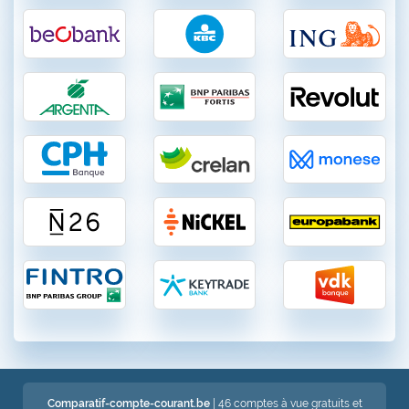
Comparatif-compte-courant.be
| 46 comptes à vue gratuits et