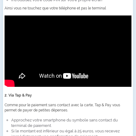
Ainsi vous ne touchez que votre téléphone et pas le terminal
2. Via Tap & Pay
Comme pour le paiement sans contact avec la carte, Tap & Pay vous
permet de payer de petites dépenses.
Approchez votre smartphone du symbole sans contact du
terminal de paiement.
Si le montant est inférieur ou égal à 25 euros, vous recevez