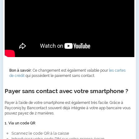
Bon à savoir:
Ce changement est également valable pour
les cartes
de crédit
qui possèdent le paiement sans contact.
Payer sans contact avec votre smartphone ?
Payer à l'aide de votre smartphone est également très facile. Grâce à
Payconiq by Bancontact souvent déjà intégrée à votre app bancaire vous
pouvez payez de 2 manières.
1. Via un code QR
Scannez le code QR à la caisse
Introduisez votre code PIN sur votre propre écran