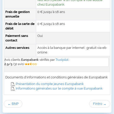
chez Europabank.
Frais de gestion
0 € jusqu'à 18 ans
annuelle
Frais de la carte de
0 € jusqu'à 18 ans
débit
Paiement sans
Oui
contact
Autres services
Accès à la banque par internet : gratuit via eb
online.
Avis clients
Europabank
vérifiés par
Trustpilot
:
2,9/5
(32 avis)
Documents d'informations et conditions générales de Europabank
Présentation du compte jeunes Europabank
Informations générales sur le compte à vue Europabank
← BNP
Fintro →