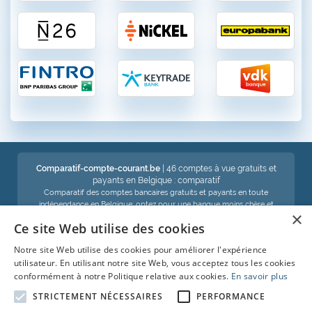
Comparatif-compte-courant.be
| 46 comptes à vue gratuits et
payants en Belgique : comparatif
Comparatif des comptes bancaires gratuits et payants en toute
indépendance en Belgique: optez pour une banque moins chère et
×
économisez !
Ce site Web utilise des cookies
Notre site Web utilise des cookies pour améliorer l'expérience
Voir aussi :
utilisateur. En utilisant notre site Web, vous acceptez tous les cookies
conformément à notre Politique relative aux cookies.
En savoir plus
Compte d'épargne
STRICTEMENT NÉCESSAIRES
PERFORMANCE