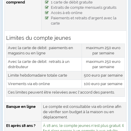
comprend
1 carte de débit gratuite
Extraits de compte mensuels gratuits
Accès à eb online
Paiements et retraits d'argent avec la
carte
Limites du compte jeunes
Avec la carte de débit : paiements en
maximum 250 euro
magasins ou en ligne
par semaine
Avec la carte de débit : retraits à un
maximum 250 euro
distributeur
par semaine
Limite hebdomadaire totale carte
500 euro par semaine
Virements via eb online
100 euro par semaine
Ces limites peuvent être relevées avec l'accord des parents.
Banque en ligne
Le compte est consultable via eb online afin
de vérifier son budget à la maison ou en
déplacement.
Et après 18 ans ?
À 18 ans, le compte jeunes n'est plus gratuit. Il
faut alors passer à un compte à vue adulte