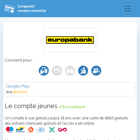
Comparatif
compte courant.be
Convient pour :
Google Play
Avis
Le compte jeunes
d'Europabank
Un compte à vue gratuit jusqu’à 18 ans avec une carte de débit gratuite,
des extraits mensuels gratuits et l’accès à eb online.