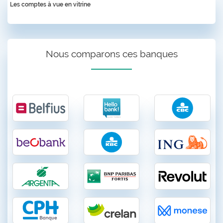
Les comptes à vue en vitrine
Nous comparons ces banques