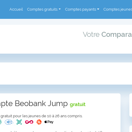
Accueil
Comptes gratuits
Comptes payants
Comptes jeune
Votre
Compara
mpte Beobank Jump
gratuit
ratuit pour les jeunes de 10 à 26 ans compris.