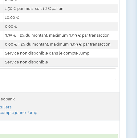
1,50 € par mois, soit 18 € par an
10,00 €
0,00 €
3,35 € + 2% du montant, maximum 9,99 € par transaction
0,60 € + 2% du montant, maximum 9,99 € par transaction
Service non disponible dans le compte Jump
Service non disponible
 Beobank
uliers
le compte jeune Jump