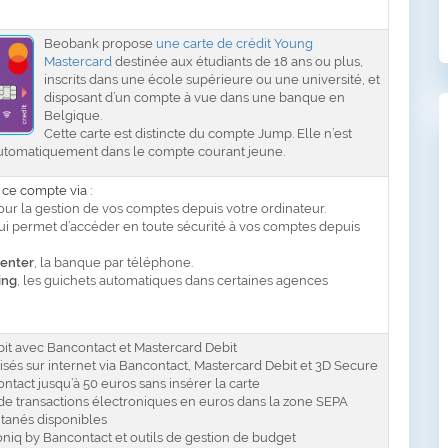
Beobank propose
une carte de crédit Young
Mastercard
destinée aux étudiants de 18 ans ou plus,
inscrits dans une école supérieure ou une université, et
disposant d’un compte à vue dans une banque en
Belgique.
Cette carte est distincte du compte Jump. Elle n’est
automatiquement dans le compte courant jeune.
ce compte via :
pour la gestion de vos comptes depuis votre ordinateur.
qui permet d’accéder en toute sécurité à vos comptes depuis
enter
, la banque par téléphone.
ing
, les guichets automatiques dans certaines agences
it avec Bancontact et Mastercard Debit
sés sur internet via Bancontact, Mastercard Debit et 3D Secure
tact jusqu’à 50 euros sans insérer la carte
de transactions électroniques en euros dans la zone SEPA
tanés disponibles
niq by Bancontact et outils de gestion de budget