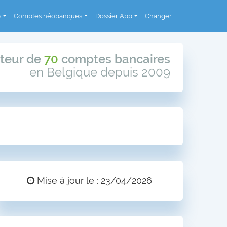
s
Comptes néobanques
Dossier App
Changer
teur de
70
comptes bancaires
en Belgique depuis 2009
Mise à jour le : 23/04/2026