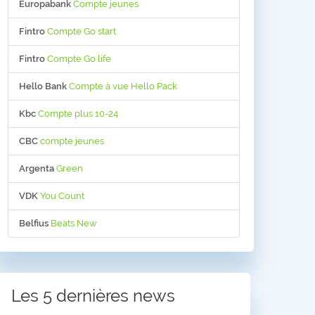
Europabank
Compte jeunes
Fintro
Compte Go start
Fintro
Compte Go life
Hello Bank
Compte à vue Hello Pack
Kbc
Compte plus 10-24
CBC
compte jeunes
Argenta
Green
VDK
You Count
Belfius
Beats New
Les 5 dernières news