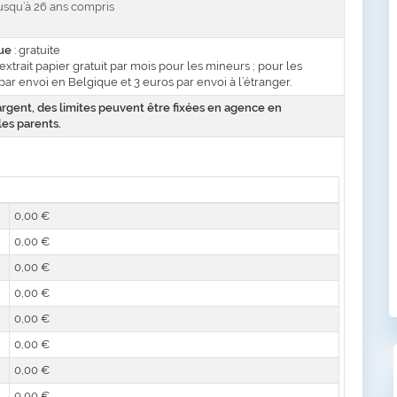
usqu’à 26 ans compris
que
: gratuite
 extrait papier gratuit par mois pour les mineurs ; pour les
par envoi en Belgique et 3 euros par envoi à l’étranger.
’argent, des limites peuvent être fixées en agence en
les parents.
0,00 €
0,00 €
0,00 €
0,00 €
0,00 €
0,00 €
0,00 €
0,00 €