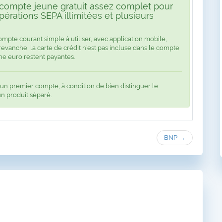
ompte jeune gratuit assez complet pour
pérations SEPA illimitées et plusieurs
mpte courant simple à utiliser, avec application mobile,
 revanche, la carte de crédit n’est pas incluse dans le compte
ne euro restent payantes.
n premier compte, à condition de bien distinguer le
n produit séparé.
BNP →