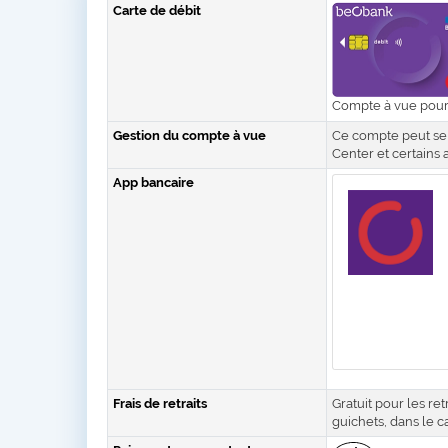
Carte de débit
Compte à vue pour 
Gestion du compte à vue
Ce compte peut se
Center et certains
App bancaire
Frais de retraits
Gratuit pour les re
guichets, dans le 