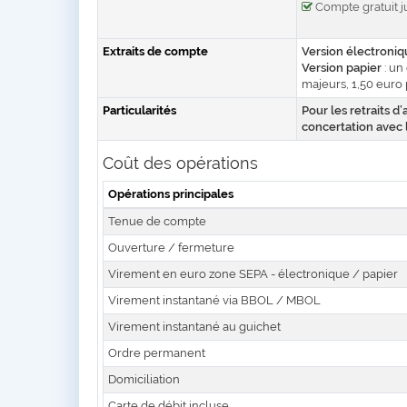
Compte gratuit j
Extraits de compte
Version électroni
Version papier
: un
majeurs, 1,50 euro 
Particularités
Pour les retraits d
concertation avec 
Coût des opérations
Opérations principales
Tenue de compte
Ouverture / fermeture
Virement en euro zone SEPA - électronique / papier
Virement instantané via BBOL / MBOL
Virement instantané au guichet
Ordre permanent
Domiciliation
Carte de débit incluse