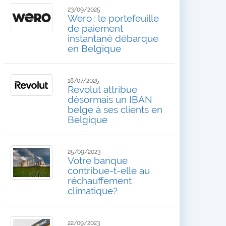
23/09/2025
Wero : le portefeuille
de paiement
instantané débarque
en Belgique
18/07/2025
Revolut attribue
désormais un IBAN
belge à ses clients en
Belgique
25/09/2023
Votre banque
contribue-t-elle au
réchauffement
climatique?
22/09/2023