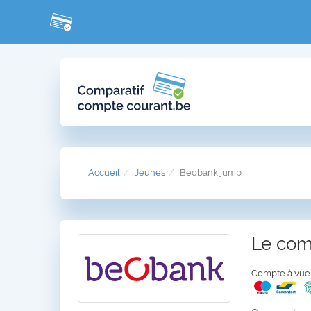
Accueil
Jeunes
Beobank jump
Le co
Compte à vue g