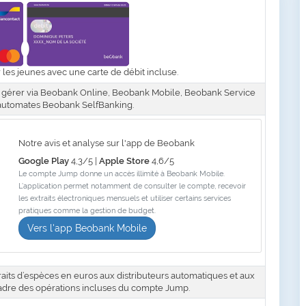
les jeunes avec une carte de débit incluse.
 gérer via Beobank Online, Beobank Mobile, Beobank Service
 automates Beobank SelfBanking.
Notre avis et analyse sur l'app de Beobank
Google Play
4,3/5 |
Apple Store
4,6/5
Le compte Jump donne un accès illimité à Beobank Mobile.
L’application permet notamment de consulter le compte, recevoir
les extraits électroniques mensuels et utiliser certains services
pratiques comme la gestion de budget.
Vers l'app Beobank Mobile
traits d’espèces en euros aux distributeurs automatiques et aux
cadre des opérations incluses du compte Jump.