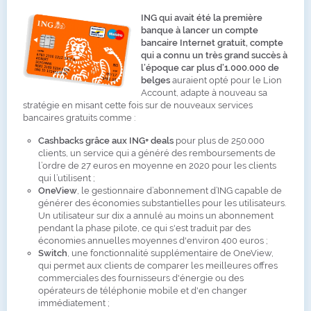
ING qui avait été la première
banque à lancer un compte
bancaire Internet gratuit, compte
qui a connu un très grand succès à
l’époque car plus d’1.000.000 de
belges
auraient opté pour le Lion
Account, adapte à nouveau sa
stratégie en misant cette fois sur de nouveaux services
bancaires gratuits comme :
Cashbacks grâce aux ING+ deals
pour plus de 250.000
clients, un service qui a généré des remboursements de
l’ordre de 27 euros en moyenne en 2020 pour les clients
qui l’utilisent ;
OneView
, le gestionnaire d’abonnement d’ING capable de
générer des économies substantielles pour les utilisateurs.
Un utilisateur sur dix a annulé au moins un abonnement
pendant la phase pilote, ce qui s'est traduit par des
économies annuelles moyennes d'environ 400 euros ;
Switch
, une fonctionnalité supplémentaire de OneView,
qui permet aux clients de comparer les meilleures offres
commerciales des fournisseurs d'énergie ou des
opérateurs de téléphonie mobile et d'en changer
immédiatement ;