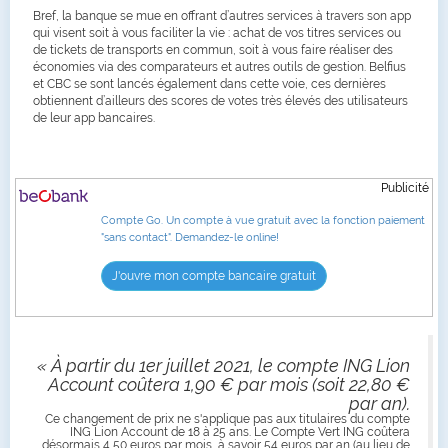
Bref, la banque se mue en offrant d’autres services à travers son app
qui visent soit à vous faciliter la vie : achat de vos titres services ou
de tickets de transports en commun, soit à vous faire réaliser des
économies via des comparateurs et autres outils de gestion. Belfius
et CBC se sont lancés également dans cette voie, ces dernières
obtiennent d’ailleurs des scores de votes très élevés des utilisateurs
de leur app bancaires.
Publicité
Compte Go. Un compte à vue gratuit avec la fonction paiement
"sans contact". Demandez-le online!
J'ouvre mon compte bancaire gratuit
« À partir du 1er juillet 2021, le compte ING Lion
Account coûtera 1,90 € par mois (soit 22,80 €
par an).
Ce changement de prix ne s'applique pas aux titulaires du compte
ING Lion Account de 18 à 25 ans. Le Compte Vert ING coûtera
désormais 4,50 euros par mois, à savoir 54 euros par an (au lieu de