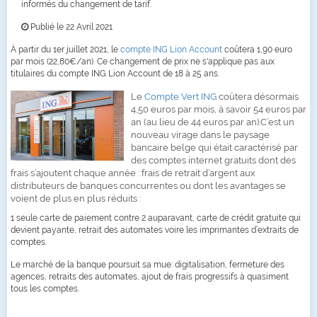
informés du changement de tarif.
Publié le 22 Avril 2021
À partir du 1er juillet 2021, le
compte ING Lion Account
coûtera 1,90 euro
par mois (22,80€/an). Ce changement de prix ne s'applique pas aux
titulaires du compte ING Lion Account de 18 à 25 ans.
Le
Compte Vert ING
coûtera désormais
4,50 euros par mois, à savoir 54 euros par
an (au lieu de 44 euros par an).C’est un
nouveau virage dans le paysage
bancaire belge qui était caractérisé par
des comptes internet gratuits dont des
frais s’ajoutent chaque année : frais de retrait d’argent aux
distributeurs de banques concurrentes ou dont les avantages se
voient de plus en plus réduits :
1 seule carte de paiement contre 2 auparavant, carte de crédit gratuite qui
devient payante, retrait des automates voire les imprimantes d’extraits de
comptes.
Le marché de la banque poursuit sa mue: digitalisation, fermeture des
agences, retraits des automates, ajout de frais progressifs à quasiment
tous les comptes.