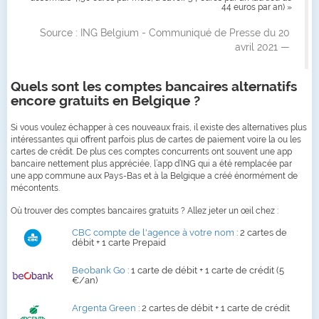
44 euros par an) »
Source : ING Belgium - Communiqué de Presse du 20
avril 2021
Quels sont les comptes bancaires alternatifs
encore gratuits en Belgique ?
Si vous voulez échapper à ces nouveaux frais, il existe des alternatives plus
intéressantes qui offrent parfois plus de cartes de paiement voire la ou les
cartes de crédit. De plus ces comptes concurrents ont souvent une app
bancaire nettement plus appréciée, l’app d’ING qui a été remplacée par
une app commune aux Pays-Bas et à la Belgique a créé énormément de
mécontents.
Où trouver des comptes bancaires gratuits ? Allez jeter un œil chez :
CBC compte de l'agence à votre nom
: 2 cartes de
débit + 1 carte Prepaid
Beobank Go
: 1 carte de débit + 1 carte de crédit (5
€/an)
Argenta Green
: 2 cartes de débit + 1 carte de crédit