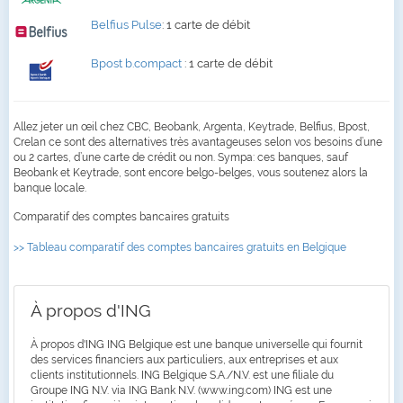
Belfius Pulse
: 1 carte de débit
Bpost b.compact
: 1 carte de débit
Allez jeter un œil chez CBC, Beobank, Argenta, Keytrade, Belfius, Bpost,
Crelan ce sont des alternatives très avantageuses selon vos besoins d’une
ou 2 cartes, d’une carte de crédit ou non. Sympa: ces banques, sauf
Beobank et Keytrade, sont encore belgo-belges, vous soutenez alors la
banque locale.
Comparatif des comptes bancaires gratuits
>> Tableau comparatif des comptes bancaires gratuits en Belgique
À propos d'ING
À propos d'ING ING Belgique est une banque universelle qui fournit
des services financiers aux particuliers, aux entreprises et aux
clients institutionnels. ING Belgique S.A./N.V. est une filiale du
Groupe ING N.V. via ING Bank N.V. (www.ing.com) ING est une