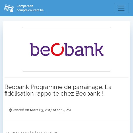
Comparatif
compte courant.be
Beobank Programme de parrainage. La
fidélisation rapporte chez Beobank !
Posted on Mars 03, 2017 at 14:15 PM
Les avantages de devenir parrain :