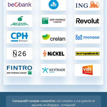
Comparatif-compte-courant.be
| 46 comptes à vue gratuits et
payants en Belgique : comparatif