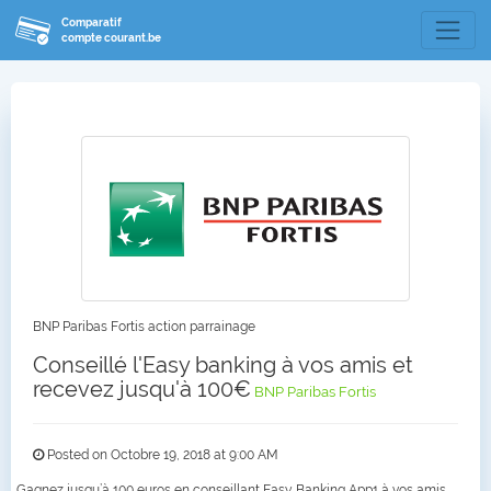
Comparatif
compte courant.be
BNP Paribas Fortis action parrainage
Conseillé l'Easy banking à vos amis et
recevez jusqu'à 100€
BNP Paribas Fortis
Posted on Octobre 19, 2018 at 9:00 AM
Gagnez jusqu’à 100 euros en conseillant Easy Banking App1 à vos amis,