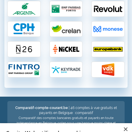
Comparatif-compte-courant.be
| 46 comptes à vue gratuits et
payants en Belgique : comparatif
Comparatif des comptes bancaires gratuits et payants en toute
indépendance en Belgique: optez pour une banque moins chère et
×
économisez !