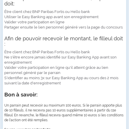
doit:
Être client chez BNP Paribas Fortis ou Hello bank
Utiliser le Easy Banking app avant son enregistrement
Valider votre participation en ligne
Partager ensuite le lien personnel généré vers la page du concours
Afin de pouvoir recevoir le montant, le filleul doit
:
Être client chez BNP Paribas Fortis ou Hello bank
Ne s'être encore jamais identifié sur Easy Banking App avant son
enregistrement
Valider votre participation en ligne qu'il atteint grâce au lien
personnel généré par le parrain
S'identifier au moins 3x sur Easy Banking App au cours des 2 mois
suivant la date d'enregistrement
Bon à savoir:
Un parrain peut recevoir au maximum 100 euros, Si le parrain apporte plus
de 10 filleuls, il ne recevra pas 10 euros supplémentaires à partir du 11e
filleul. En revanche, le filleul recevra quand même 10 euros si les conditions
de l'action ont été remplies.