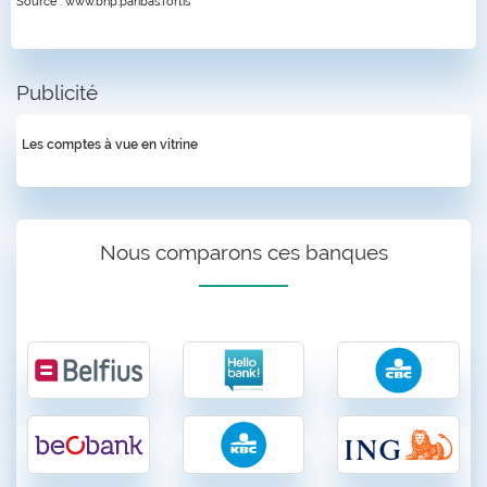
Source : www.bnp.paribas.fortis
Publicité
Les comptes à vue en vitrine
Nous comparons ces banques