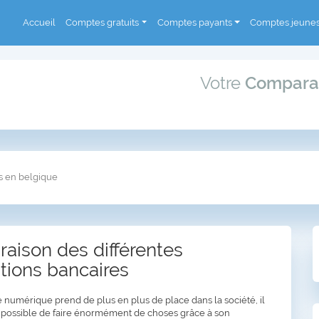
Accueil
Comptes gratuits
Comptes payants
Comptes jeune
Votre
Compara
s en belgique
aison des différentes
tions bancaires
e numérique prend de plus en plus de place dans la société, il
 possible de faire énormément de choses grâce à son