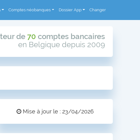
s
Comptes néobanques
Dossier App
Changer
teur de
70
comptes bancaires
en Belgique depuis 2009
Mise à jour le : 23/04/2026