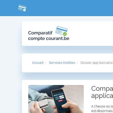
Accueil
Services mobiles
Dossier app bancaire
Compar
applica
A l’heure où l
est désormais