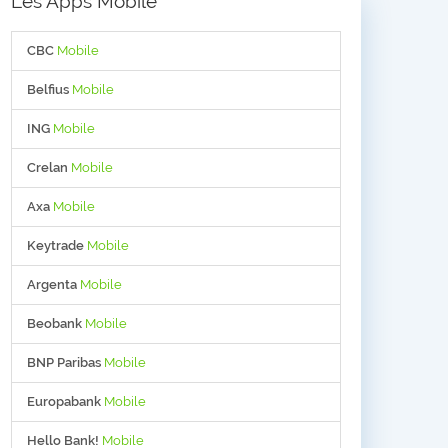
Les Apps Mobile
CBC
Mobile
Belfius
Mobile
ING
Mobile
Crelan
Mobile
Axa
Mobile
Keytrade
Mobile
Argenta
Mobile
Beobank
Mobile
BNP Paribas
Mobile
Europabank
Mobile
Hello Bank!
Mobile