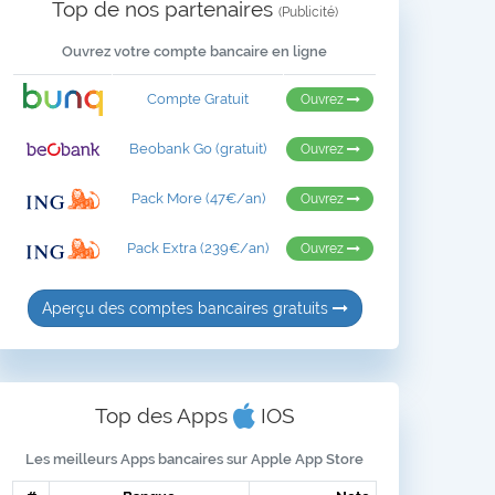
Top de nos partenaires
(Publicité)
Ouvrez votre compte bancaire en ligne
Compte Gratuit
Ouvrez
Beobank Go (gratuit)
Ouvrez
Pack More (47€/an)
Ouvrez
Pack Extra (239€/an)
Ouvrez
Aperçu des comptes bancaires gratuits
Top des Apps
IOS
Les meilleurs Apps bancaires sur Apple App Store