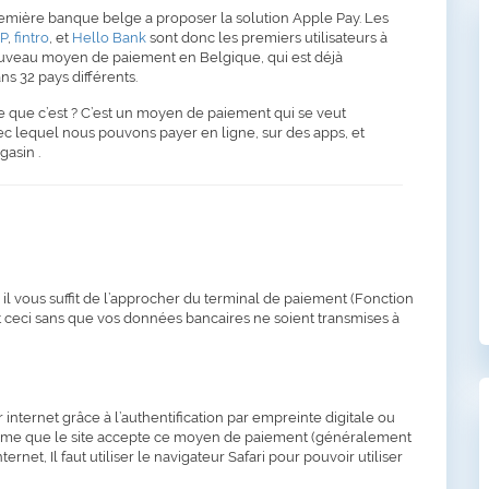
remière banque belge a proposer la solution Apple Pay. Les
P
,
fintro
, et
Hello Bank
sont donc les premiers utilisateurs à
nouveau moyen de paiement en Belgique, qui est déjà
ns 32 pays différents.
e que c’est ? C’est un moyen de paiement qui se veut
c lequel nous pouvons payer en ligne, sur des apps, et
asin .
 il vous suffit de l’approcher du terminal de paiement (Fonction
 ceci sans que vos données bancaires ne soient transmises à
 internet grâce à l’authentification par empreinte digitale ou
e même que le site accepte ce moyen de paiement (généralement
rnet, Il faut utiliser le navigateur Safari pour pouvoir utiliser