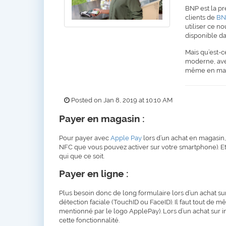
BNP est la p
clients de
BN
utiliser ce 
disponible da
Mais qu’est-c
moderne, ave
même en mag
Posted on Jan 8, 2019 at 10:10 AM
Payer en magasin :
Pour payer avec
Apple Pay
lors d’un achat en magasin,
NFC que vous pouvez activer sur votre smartphone). Et
qui que ce soit.
Payer en ligne :
Plus besoin donc de long formulaire lors d’un achat sur
détection faciale (TouchID ou FaceID). Il faut tout d
mentionné par le logo ApplePay). Lors d’un achat sur inte
cette fonctionnalité.