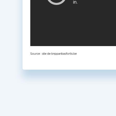
Source : site de bnpparibasfortis.be