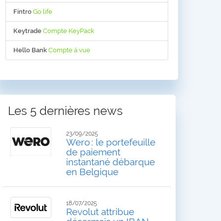
Fintro
Go life
Keytrade
Compte KeyPack
Hello Bank
Compte à vue
Les 5 dernières news
23/09/2025
Wero : le portefeuille
de paiement
instantané débarque
en Belgique
18/07/2025
Revolut attribue