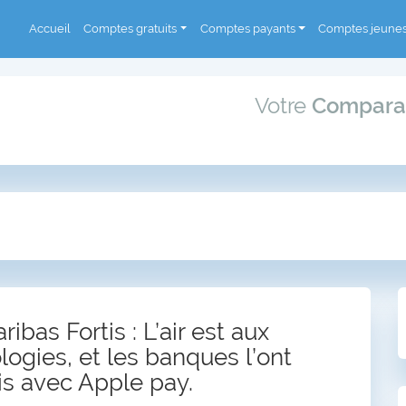
Accueil
Comptes gratuits
Comptes payants
Comptes jeune
Votre
Compara
ibas Fortis : L’air est aux
logies, et les banques l’ont
s avec Apple pay.