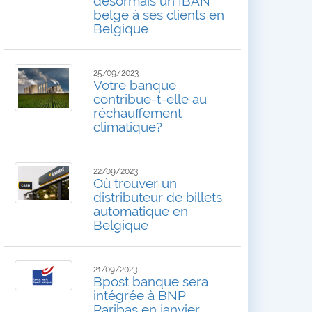
désormais un IBAN
belge à ses clients en
Belgique
25/09/2023
Votre banque
contribue-t-elle au
réchauffement
climatique?
22/09/2023
Où trouver un
distributeur de billets
automatique en
Belgique
21/09/2023
Bpost banque sera
intégrée à BNP
Paribas en janvier