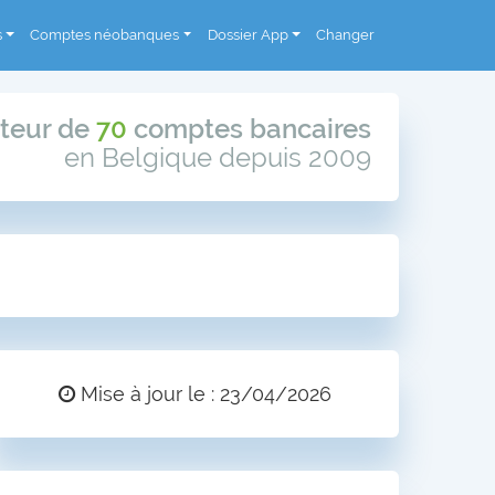
s
Comptes néobanques
Dossier App
Changer
teur de
70
comptes bancaires
en Belgique depuis 2009
Mise à jour le : 23/04/2026