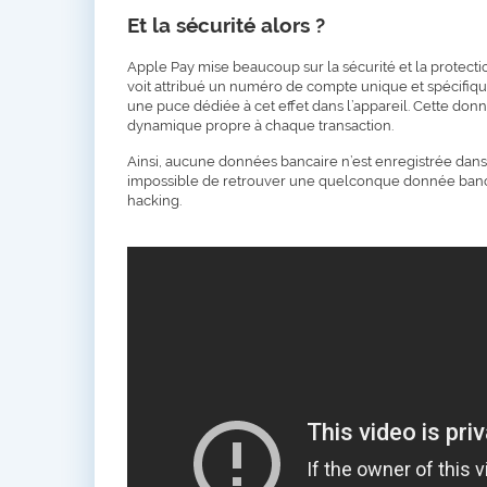
Et la sécurité alors ?
Apple Pay mise beaucoup sur la sécurité et la protectio
voit attribué un numéro de compte unique et spécifique 
une puce dédiée à cet effet dans l’appareil. Cette don
dynamique propre à chaque transaction.
Ainsi, aucune données bancaire n’est enregistrée dans 
impossible de retrouver une quelconque donnée bancair
hacking.