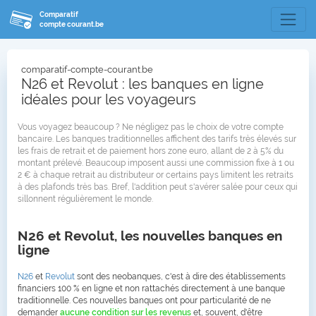
Comparatif
compte courant.be
comparatif-compte-courant.be
N26 et Revolut : les banques en ligne
idéales pour les voyageurs
Vous voyagez beaucoup ? Ne négligez pas le choix de votre compte
bancaire. Les banques traditionnelles affichent des tarifs très élevés sur
les frais de retrait et de paiement hors zone euro, allant de 2 à 5% du
montant prélevé. Beaucoup imposent aussi une commission fixe à 1 ou
2 € à chaque retrait au distributeur or certains pays limitent les retraits
à des plafonds très bas. Bref, l'addition peut s'avérer salée pour ceux qui
sillonnent régulièrement le monde.
N26 et Revolut, les nouvelles banques en
ligne
N26
et
Revolut
sont des neobanques, c'est à dire des établissements
financiers 100 % en ligne et non rattachés directement à une banque
traditionnelle. Ces nouvelles banques ont pour particularité de ne
demander
aucune condition sur les revenus
et, souvent, d'être