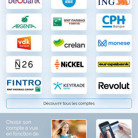
Découvrir tous les comptes
Choisir son
compte à vue
en fonction de