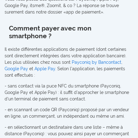
Google Pay, itsme®, Zoomit, & co ? La réponse se trouve
surement dans notre dossier «app de paiement».
Comment payer avec mon
smartphone ?
Il existe différentes applications de paiement (dont certaines
sont directement intégrées dans votre application bancaire).
Les plus utilisées chez nous sont
Payconiq by Bancontact
,
Google Pay
et
Apple Pay
. Selon l’application, les paiements
sont effectués :
- sans contact via la puce NFC du smartphone (Payconiq,
Google Pay et Apple Pay) : il suffit d’approcher le smartphone
d'un terminal de paiement sans contact.
- en scannant un code QR (Payconiq) proposé par un vendeur
en ligne, un commerçant, un indépendant ou même un ami.
- en sélectionnant un destinataire dans une liste – même à
distance (Payconiq) : vous pouvez ainsi payer un commerçant