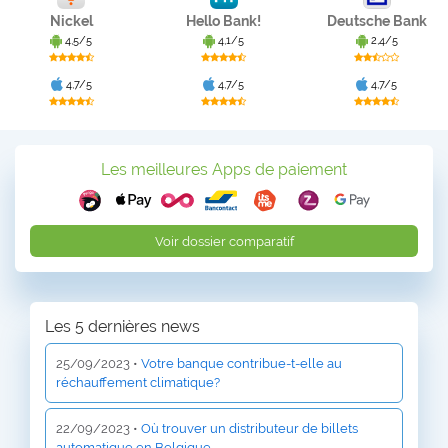
Nickel
Hello Bank!
Deutsche Bank
4,5/5
4,1/5
2,4/5
4,7/5
4,7/5
4,7/5
Les meilleures Apps de paiement
Voir dossier comparatif
Les 5 dernières news
25/09/2023 •
Votre banque contribue-t-elle au
réchauffement climatique?
22/09/2023 •
Où trouver un distributeur de billets
automatique en Belgique