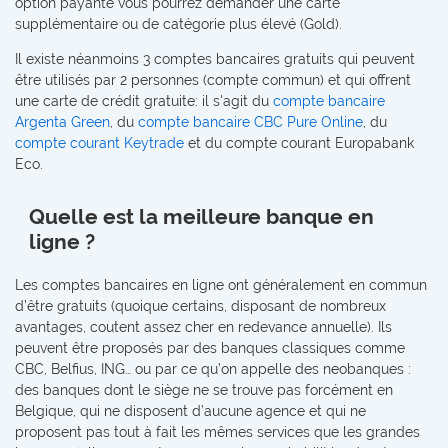
option payante vous pourrez demander une carte
supplémentaire ou de catégorie plus élevé (Gold).
Il existe néanmoins 3 comptes bancaires gratuits qui peuvent
être utilisés par 2 personnes (compte commun) et qui offrent
une carte de crédit gratuite: il s'agit du
compte bancaire
Argenta Green
, du
compte bancaire CBC Pure Online
, du
compte courant Keytrade
et du compte courant Europabank
Eco.
Quelle est la meilleure banque en
ligne ?
Les comptes bancaires en ligne ont généralement en commun
d’être gratuits (quoique certains, disposant de nombreux
avantages, coutent assez cher en redevance annuelle). Ils
peuvent être proposés par des banques classiques comme
CBC, Belfius, ING… ou par ce qu’on appelle des neobanques :
des banques dont le siège ne se trouve pas forcément en
Belgique, qui ne disposent d’aucune agence et qui ne
proposent pas tout à fait les mêmes services que les grandes