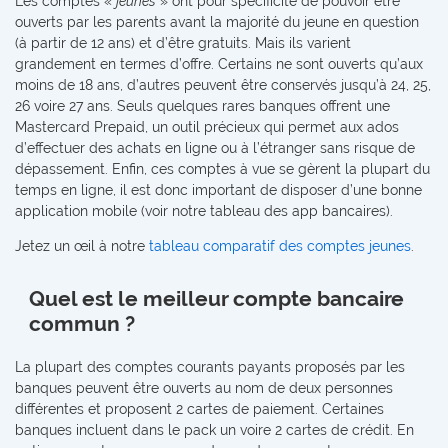
Les comptes «
jeunes
» ont pour spécificité de pouvoir être
ouverts par les parents avant la majorité du jeune en question
(à partir de 12 ans) et d’être gratuits. Mais ils varient
grandement en termes d’offre. Certains ne sont ouverts qu’aux
moins de 18 ans, d’autres peuvent être conservés jusqu’à 24, 25,
26 voire 27 ans. Seuls quelques rares banques offrent une
Mastercard Prepaid, un outil précieux qui permet aux ados
d’effectuer des achats en ligne ou à l’étranger sans risque de
dépassement. Enfin, ces comptes à vue se gèrent la plupart du
temps en ligne, il est donc important de disposer d’une bonne
application mobile (voir notre tableau des app bancaires).
Jetez un œil à notre
tableau comparatif des comptes jeunes
.
Quel est le meilleur compte bancaire
commun ?
La plupart des comptes courants payants proposés par les
banques peuvent être ouverts au nom de deux personnes
différentes et proposent 2 cartes de paiement. Certaines
banques incluent dans le pack un voire 2 cartes de crédit. En