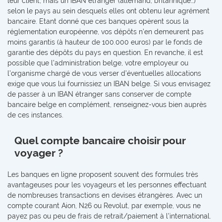
leur client, mais un IBAN étranger (allemand, britannique…)
selon le pays au sein desquels elles ont obtenu leur agrément
bancaire. Etant donné que ces banques opèrent sous la
réglementation européenne, vos dépôts n’en demeurent pas
moins garantis (à hauteur de 100.000 euros) par le fonds de
garantie des dépôts du pays en question. En revanche, il est
possible que l’administration belge, votre employeur ou
l’organisme chargé de vous verser d’éventuelles allocations
exige que vous lui fournissiez un IBAN belge. Si vous envisagez
de passer à un IBAN étranger sans conserver de compte
bancaire belge en complément, renseignez-vous bien auprès
de ces instances.
Quel compte bancaire choisir pour
voyager ?
Les banques en ligne proposent souvent des formules très
avantageuses pour les voyageurs et les personnes effectuant
de nombreuses transactions en devises étrangères. Avec un
compte courant Aion, N26 ou Revolut, par exemple, vous ne
payez pas ou peu de frais de retrait/paiement à l’international.