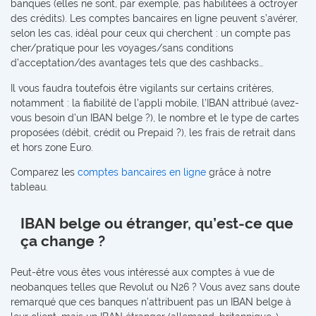
banques (elles ne sont, par exemple, pas habilitées à octroyer
des crédits). Les comptes bancaires en ligne peuvent s’avérer,
selon les cas, idéal pour ceux qui cherchent : un compte pas
cher/pratique pour les voyages/sans conditions
d’acceptation/des avantages tels que des cashbacks…
Il vous faudra toutefois être vigilants sur certains critères,
notamment : la fiabilité de l’appli mobile, l’IBAN attribué (avez-
vous besoin d’un IBAN belge ?), le nombre et le type de cartes
proposées (débit, crédit ou Prepaid ?), les frais de retrait dans
et hors zone Euro.
Comparez les
comptes bancaires en ligne
grâce à notre
tableau.
IBAN belge ou étranger, qu’est-ce que
ça change ?
Peut-être vous êtes vous intéressé aux comptes à vue de
neobanques telles que Revolut ou N26 ? Vous avez sans doute
remarqué que ces banques n’attribuent pas un IBAN belge à