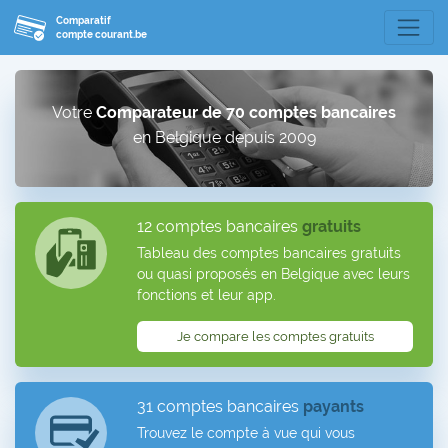
Comparatif
compte courant.be
Votre
Comparateur de 70 comptes bancaires
en Belgique depuis 2009
12 comptes bancaires
gratuits
Tableau des comptes bancaires gratuits
ou quasi proposés en Belgique avec leurs
fonctions et leur app.
Je compare les comptes gratuits
31 comptes bancaires
payants
Trouvez le compte à vue qui vous