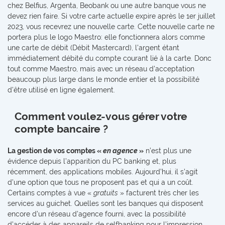
chez Belfius, Argenta, Beobank ou une autre banque vous ne
devez rien faire. Si votre carte actuelle expire après le 1er juillet
2023, vous recevrez une nouvelle carte. Cette nouvelle carte ne
portera plus le logo Maestro: elle fonctionnera alors comme
une carte de débit (Débit Mastercard), l'argent étant
immédiatement débité du compte courant lié à la carte. Donc
tout comme Maestro, mais avec un réseau d'acceptation
beaucoup plus large dans le monde entier et la possibilité
d'être utilisé en ligne également.
Comment voulez-vous gérer votre
compte bancaire ?
La gestion de vos comptes «
en agence
»
n’est plus une
évidence depuis l’apparition du PC banking et, plus
récemment, des applications mobiles. Aujourd’hui, il s’agit
d’une option que tous ne proposent pas et qui a un coût.
Certains comptes à vue «
gratuits
» facturent très cher les
services au guichet. Quelles sont les banques qui disposent
encore d’un réseau d’agence fourni, avec la possibilité
d’accéder à des appareils de selfbanking pour l’impression