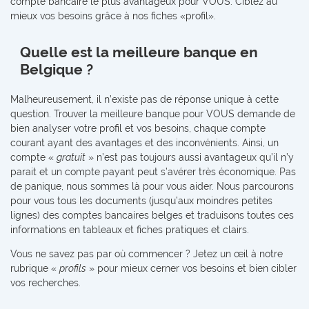
compte bancaire le plus avantageux pour VOUS. Ciblez au
mieux vos besoins grâce à nos fiches «profil».
Quelle est la meilleure banque en
Belgique ?
Malheureusement, il n’existe pas de réponse unique à cette
question. Trouver la meilleure banque pour VOUS demande de
bien analyser votre profil et vos besoins, chaque compte
courant ayant des avantages et des inconvénients. Ainsi, un
compte «
gratuit
» n’est pas toujours aussi avantageux qu’il n’y
parait et un compte payant peut s’avérer très économique. Pas
de panique, nous sommes là pour vous aider. Nous parcourons
pour vous tous les documents (jusqu’aux moindres petites
lignes) des comptes bancaires belges et traduisons toutes ces
informations en tableaux et fiches pratiques et clairs.
Vous ne savez pas par où commencer ? Jetez un œil à notre
rubrique «
profils
» pour mieux cerner vos besoins et bien cibler
vos recherches.