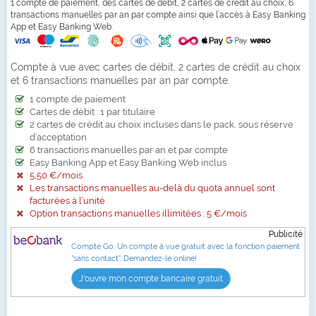
1 compte de paiement, des cartes de débit, 2 cartes de crédit au choix, 6
transactions manuelles par an par compte ainsi que l’accès à Easy Banking
App et Easy Banking Web.
Compte à vue avec cartes de débit, 2 cartes de crédit au choix
et 6 transactions manuelles par an par compte.
1 compte de paiement
Cartes de débit : 1 par titulaire
2 cartes de crédit au choix incluses dans le pack, sous réserve
d’acceptation
6 transactions manuelles par an et par compte
Easy Banking App et Easy Banking Web inclus
5,50 €/mois
Les transactions manuelles au-delà du quota annuel sont
facturées à l’unité
Option transactions manuelles illimitées : 5 €/mois
Publicité
Compte Go. Un compte à vue gratuit avec la fonction paiement
"sans contact". Demandez-le online!
J'ouvre mon compte bancaire gratuit