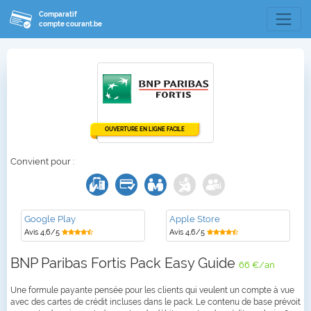
Comparatif
compte courant.be
OUVERTURE EN LIGNE FACILE
Convient pour :
Google Play
Apple Store
Avis 4,6/5
Avis 4,6/5
BNP Paribas Fortis Pack Easy Guide
66 €/an
Une formule payante pensée pour les clients qui veulent un compte à vue
avec des cartes de crédit incluses dans le pack. Le contenu de base prévoit