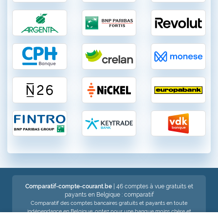
Comparatif-compte-courant.be
| 46 comptes à vue gratuits et
payants en Belgique : comparatif
Comparatif des comptes bancaires gratuits et payants en toute
indépendance en Belgique: optez pour une banque moins chère et