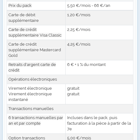
Prix du pack
5,50 €/mois - 66 €/an
Carte de débit
1,20 €/mois
supplémentaire
Carte de crédit
2,25 €/mois
supplémentaire Visa Classic
Carte de crédit
4,25 €/mois
supplémentaire Mastercard
Gold
Retraits d'argent carte de
6 € + 1 % du montant
crédit
Opérations électroniques
Virement électronique
gratuit
Virement électronique
gratuit
instantané
Transactions manuelles
6 transactions manuelles par
Incluses dans le pack, puis
an et par compte
facturation à la pièce à partir de la
7e
Option transactions
5,00 €/mois