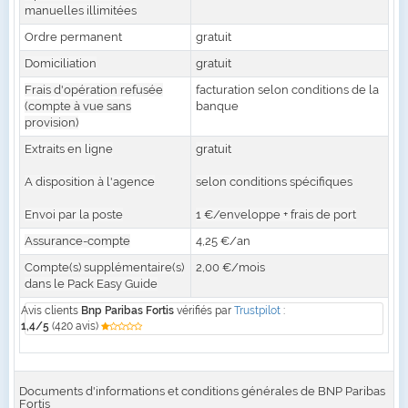
manuelles illimitées
Ordre permanent
gratuit
Domiciliation
gratuit
Frais d'opération refusée
facturation selon conditions de la
(compte à vue sans
banque
provision)
Extraits en ligne
gratuit
A disposition à l'agence
selon conditions spécifiques
Envoi par la poste
1 €/enveloppe + frais de port
Assurance-compte
4,25 €/an
Compte(s) supplémentaire(s)
2,00 €/mois
dans le Pack Easy Guide
Avis clients
Bnp Paribas Fortis
vérifiés par
Trustpilot
:
1,4/5
(420 avis)
Documents d'informations et conditions générales de BNP Paribas
Fortis