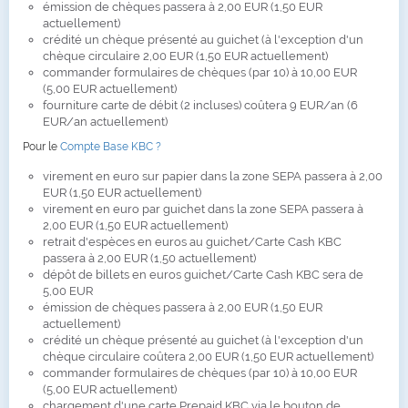
émission de chèques passera à 2,00 EUR (1,50 EUR
actuellement)
crédité un chèque présenté au guichet (à l'exception d'un
chèque circulaire 2,00 EUR (1,50 EUR actuellement)
commander formulaires de chèques (par 10) à 10,00 EUR
(5,00 EUR actuellement)
fourniture carte de débit (2 incluses) coûtera 9 EUR/an (6
EUR/an actuellement)
Pour le
Compte Base KBC ?
virement en euro sur papier dans la zone SEPA passera à 2,00
EUR (1,50 EUR actuellement)
virement en euro par guichet dans la zone SEPA passera à
2,00 EUR (1,50 EUR actuellement)
retrait d'espèces en euros au guichet/Carte Cash KBC
passera à 2,00 EUR (1,50 actuellement)
dépôt de billets en euros guichet/Carte Cash KBC sera de
5,00 EUR
émission de chèques passera à 2,00 EUR (1,50 EUR
actuellement)
crédité un chèque présenté au guichet (à l'exception d'un
chèque circulaire coûtera 2,00 EUR (1,50 EUR actuellement)
commander formulaires de chèques (par 10) à 10,00 EUR
(5,00 EUR actuellement)
chargement d'une carte Prepaid KBC via le bouton de