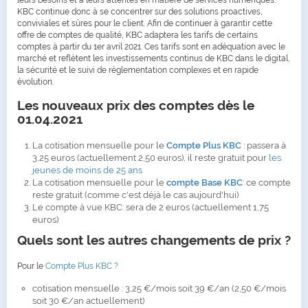
leurs besoins et à leurs attentes en matière de services numériques.
KBC continue donc à se concentrer sur des solutions proactives,
conviviales et sûres pour le client. Afin de continuer à garantir cette
offre de comptes de qualité, KBC adaptera les tarifs de certains
comptes à partir du 1er avril 2021. Ces tarifs sont en adéquation avec le
marché et reflètent les investissements continus de KBC dans le digital,
la sécurité et le suivi de réglementation complexes et en rapide
évolution.
Les nouveaux prix des comptes dès le
01.04.2021
La cotisation mensuelle pour le
Compte Plus KBC
: passera à
3,25 euros (actuellement 2,50 euros), il reste gratuit pour
les
jeunes de moins de 25 ans
La cotisation mensuelle pour le
compte Base KBC
: ce compte
reste gratuit (comme c'est déjà le cas aujourd'hui)
Le compte à vue KBC: sera de 2 euros (actuellement 1,75
euros)
Quels sont les autres changements de prix ?
Pour le
Compte Plus KBC ?
cotisation mensuelle : 3,25 €/mois soit 39 €/an (2,50 €/mois
soit 30 €/an actuellement)