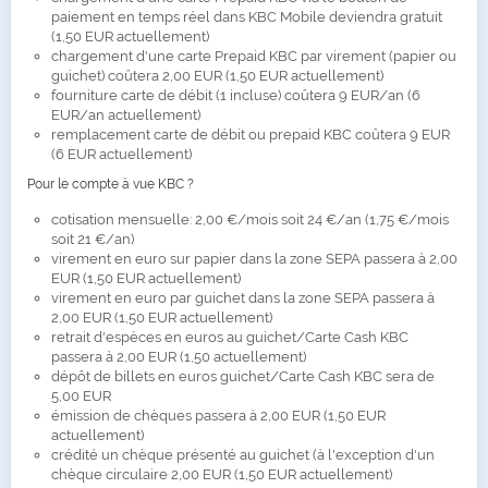
paiement en temps réel dans KBC Mobile deviendra gratuit
(1,50 EUR actuellement)
chargement d'une carte Prepaid KBC par virement (papier ou
guichet) coûtera 2,00 EUR (1,50 EUR actuellement)
fourniture carte de débit (1 incluse) coûtera 9 EUR/an (6
EUR/an actuellement)
remplacement carte de débit ou prepaid KBC coûtera 9 EUR
(6 EUR actuellement)
Pour le compte à vue KBC ?
cotisation mensuelle: 2,00 €/mois soit 24 €/an (1,75 €/mois
soit 21 €/an)
virement en euro sur papier dans la zone SEPA passera à 2,00
EUR (1,50 EUR actuellement)
virement en euro par guichet dans la zone SEPA passera à
2,00 EUR (1,50 EUR actuellement)
retrait d'espèces en euros au guichet/Carte Cash KBC
passera à 2,00 EUR (1,50 actuellement)
dépôt de billets en euros guichet/Carte Cash KBC sera de
5,00 EUR
émission de chèques passera à 2,00 EUR (1,50 EUR
actuellement)
crédité un chèque présenté au guichet (à l'exception d'un
chèque circulaire 2,00 EUR (1,50 EUR actuellement)