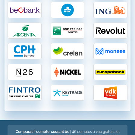
Comparatif-compte-courant.be
| 46 comptes à vue gratuits et