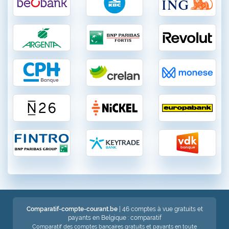
Comparatif-compte-courant.be
| 46 comptes à vue gratuits et
payants en Belgique : comparatif
Comparatif des comptes bancaires gratuits et payants en toute