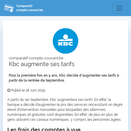
Comparatif
compte courant.be
comparatif-compte-courant.be
Kbc augmente ses tarifs
Pour la première fois en 5 ans, Kbc décide d'augmenter ses tarifs à
partir de la rentrée de Septembre.
Publié le 18 Juin 2019
A partir du 1er Septembre, Kbc augmentera ses tarifs. En effet, la
banque a décidé d'augmenter le prix des services nécessitant un degré
élevé d'intervention manuelles pour lesquelles des alternives
numériques et gratuites sont disponibles. En effet, de plus en plus de
gens utilisent ces canaux numériques, y compris les personnes âgées.
Les frais des comptes à vue