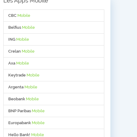
Les Apps Mobile
CBC
Mobile
Belfius
Mobile
ING
Mobile
Crelan
Mobile
Axa
Mobile
Keytrade
Mobile
Argenta
Mobile
Beobank
Mobile
BNP Paribas
Mobile
Europabank
Mobile
Hello Bank!
Mobile