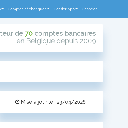
s
Comptes néobanques
Dossier App
Changer
teur de
70
comptes bancaires
en Belgique depuis 2009
Mise à jour le : 23/04/2026