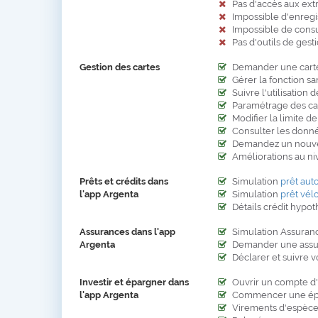
Pas d'accès aux ext
Impossible d'enregi
Impossible de cons
Pas d'outils de ges
Gestion des cartes
Demander une carte
Gérer la fonction sa
Suivre l'utilisation d
Paramétrage des car
Modifier la limite de
Consulter les donné
Demandez un nouvea
Améliorations au ni
Prêts et crédits dans
Simulation
prêt aut
l'app Argenta
Simulation
prêt vél
Détails crédit hypot
Assurances dans l'app
Simulation Assuranc
Argenta
Demander une assu
Déclarer et suivre v
Investir et épargner dans
Ouvrir un compte d
l'app Argenta
Commencer une ép
Virements d'espèces