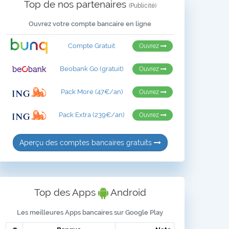
Top de nos partenaires
(Publicité)
Ouvrez votre compte bancaire en ligne
Compte Gratuit
Ouvrez
Beobank Go (gratuit)
Ouvrez
Pack More (47€/an)
Ouvrez
Pack Extra (239€/an)
Ouvrez
Aperçu des comptes bancaires gratuits
Top des Apps
Android
Les meilleures Apps bancaires sur Google Play