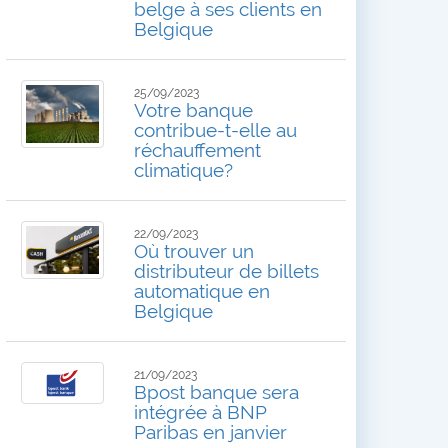
belge à ses clients en
Belgique
25/09/2023
Votre banque
contribue-t-elle au
réchauffement
climatique?
22/09/2023
Où trouver un
distributeur de billets
automatique en
Belgique
21/09/2023
Bpost banque sera
intégrée à BNP
Paribas en janvier