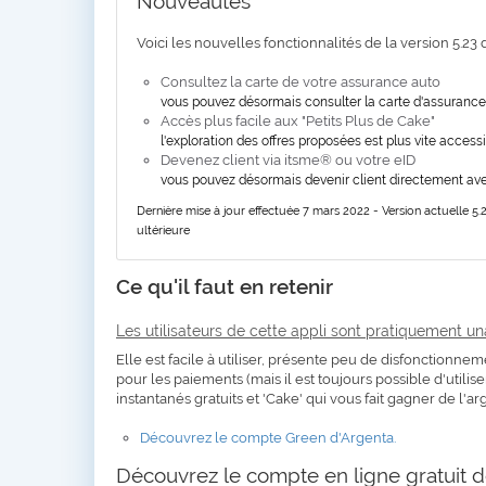
Nouveautés
Voici les nouvelles fonctionnalités de la version 5.23 
Consultez la carte de votre assurance auto
vous pouvez désormais consulter la carte d'assurance
Accès plus facile aux "Petits Plus de Cake"
l'exploration des offres proposées est plus vite access
Devenez client via itsme® ou votre eID
vous pouvez désormais devenir client directement avec 
Dernière mise à jour effectuée 7 mars 2022 - Version actuelle 5.
ultérieure
Ce qu'il faut en retenir
Les utilisateurs de cette appli sont pratiquement un
Elle est facile à utiliser, présente peu de disfonctionne
pour les paiements (mais il est toujours possible d'utili
instantanés gratuits et 'Cake' qui vous fait gagner de l'ar
Découvrez le compte Green d'Argenta.
Découvrez le compte en ligne gratuit 