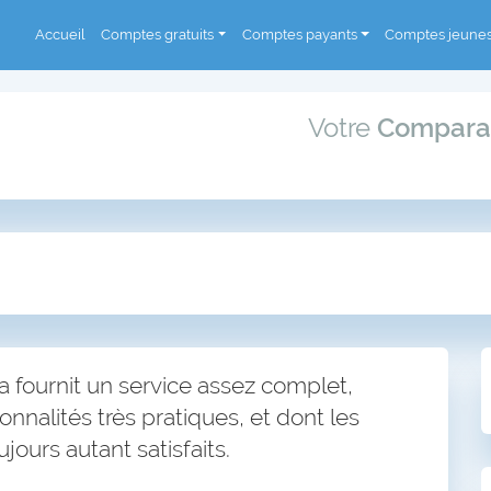
Accueil
Comptes gratuits
Comptes payants
Comptes jeune
Votre
Compara
a fournit un service assez complet,
onnalités très pratiques, et dont les
jours autant satisfaits.