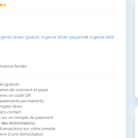
rgenta Green (gratuit)
,
Argenta Silver (payant)
et
Argenta Gold
ssance faciale.
s gratuits.
ires de virement et payer
 avec un code QR
e paiements permanents
mptes-titres
ans contact
ns sur un compte de paiement
 des domiciliations
 transactions sur votre compte
ent d'une domiciliation