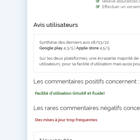
Relevé assurances d
Effectuer un versem
Avis utilisateurs
Synthèse des derniers avis 18/03/22
Google play
4,3/5 |
Apple store
4,5/5
Sur les deux plateformes, une écrasante majorité de 
utilisateurs, pour sa facilité d'utilisation mais aussi 
Les commentaires positifs concernent :
Facilité d'utilisation (intuitif et fluide)
Les rares commentaires négatifs conce
Des mises à jour trop fréquentes