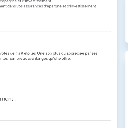
'épargne et d'investissement
ent dans vos assurances d'épargne et d'investissement
votes de 4 à 5 étoiles. Une app plus qu'appréciée par ses
pour les nombreux avantanges qu'elle offre.
rnent :