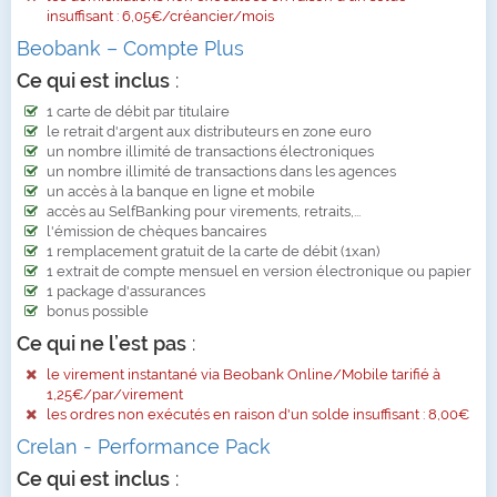
insuffisant : 6,05€/créancier/mois
Beobank – Compte Plus
Ce qui est inclus
:
1 carte de débit par titulaire
le retrait d'argent aux distributeurs en zone euro
un nombre illimité de transactions électroniques
un nombre illimité de transactions dans les agences
un accès à la banque en ligne et mobile
accès au SelfBanking pour virements, retraits,...
l'émission de chèques bancaires
1 remplacement gratuit de la carte de débit (1xan)
1 extrait de compte mensuel en version électronique ou papier
1 package d'assurances
bonus possible
Ce qui ne l’est pas
:
le virement instantané via Beobank Online/Mobile tarifié à
1,25€/par/virement
les ordres non exécutés en raison d'un solde insuffisant : 8,00€
Crelan - Performance Pack
Ce qui est inclus
: