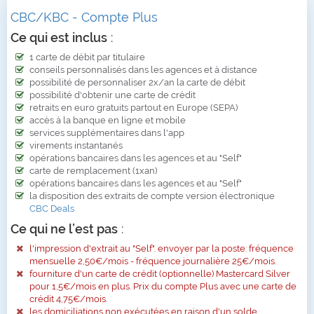
CBC/KBC - Compte Plus
Ce qui est inclus
:
1 carte de débit par titulaire
conseils personnalisés dans les agences et à distance
possibilité de personnaliser 2x/an la carte de débit
possibilité d'obtenir une carte de crédit
retraits en euro gratuits partout en Europe (SEPA)
accès à la banque en ligne et mobile
services supplémentaires dans l'app
virements instantanés
opérations bancaires dans les agences et au "Self"
carte de remplacement (1xan)
opérations bancaires dans les agences et au "Self"
la disposition des extraits de compte version électronique
CBC Deals
Ce qui ne l’est pas
:
l'impression d'extrait au "Self". envoyer par la poste: fréquence
mensuelle 2,50€/mois - fréquence journalière 25€/mois.
fourniture d'un carte de crédit (optionnelle) Mastercard Silver
pour 1,5€/mois en plus. Prix du compte Plus avec une carte de
crédit 4,75€/mois.
les domiciliations non exécutées en raison d'un solde