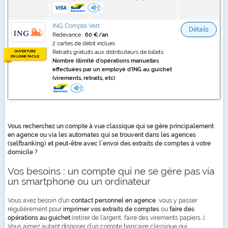
ING Compte Vert
Détails
Redevance :
60 €/an
2 cartes de débit inclues
OUVERTURE
Retraits gratuits aux distributeurs de billets
EN LIGNE FACILE
Nombre illimité d’opérations manuelles
effectuées par un employé d’ING au guichet
(virements, retraits, etc)
Vous recherchez un compte à vue classique qui se gère principalement
en agence ou via les automates qui se trouvent dans les agences
(selfbanking) et peut-être avec l’envoi des extraits de comptes à votre
domicile ?
Vos besoins : un compte qui ne se gère pas via
un smartphone ou un ordinateur
Vous avez besoin d’un
contact personnel en agence
, vous y passer
régulièrement pour
imprimer vos extraits de comptes
ou
faire des
opérations au guichet
(retirer de l’argent, faire des virements papiers…).
Vous aimez autant disposer d’un compte bancaire classique qui