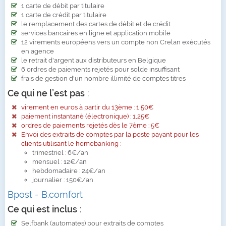
1 carte de débit par titulaire
1 carte de crédit par titulaire
le remplacement des cartes de débit et de crédit
services bancaires en ligne et application mobile
12 virements européens vers un compte non Crelan exécutés
en agence
le retrait d'argent aux distributeurs en Belgique
6 ordres de paiements rejetés pour solde insuffisant
frais de gestion d'un nombre illimité de comptes titres
Ce qui ne l’est pas
:
virement en euros à partir du 13ème : 1,50€
paiement instantané (électronique) : 1,25€
ordres de paiements rejetés dès le 7ème : 5€
Envoi des extraits de comptes par la poste payant pour les
clients utilisant le homebanking :
trimestriel : 6€/an
mensuel : 12€/an
hebdomadaire : 24€/an
journalier : 150€/an
Bpost - B.comfort
Ce qui est inclus
:
Selfbank (automates) pour extraits de comptes