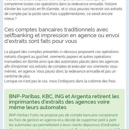
comprenne toutes ces opérations dans la redevance annuelle, histoire
d’éviter les surcouts en fin d’année… et si vous pouviez recevoir vos extraits
de compte par la poste sans frais supplémentaires, ce serait encore
mieux ?
Ces comptes bancaires traditionnels avec
selfbanking et impression en agence ou envoi
d'extraits sont faits pour vous
La plupart des comptes présentés ci-dessous proposent ces opérations
(retraits d’argent au guichet, virements papiers et autres opérations
manuelles) en illimité ainsi que des automates placés dans les agences
afin d'imprimer vos extraits de comptes et exécuter vos virements vous-
mêmes, en agence. Vous payez donc la redevance annuelle et pas un
centime de plus.
Lorsque ce n’est pas le cas, nous l’indiquons dans la colonne des frais.
BNP-Paribas, KBC, ING et Argenta retirent les
imprimantes d'extraits des agences voire
même leurs automates
BNP-Paribas Fortis ne propose pas de compte bancaire comprenant
les frais de gestion en agence et a décidé de supprimer petit à petit
les automates qui permettaient à leurs clients dépourvus d’ordinateur