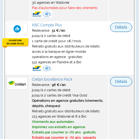
30 agences en Wallonie
Pas d'automates pour faire des virements
KBC Compte Plus
Détails
Redevance :
51 €/an.
jusqu'à 2 cartes de débit
OUVERTURE
1 carte de crédit pour 1€/mois
EN LIGNE FACILE
Retraits gratuits aux distributeurs de billets
accès à la banque en ligne-mobile
opérations en agence : gratuites
531 agences en Flandre et à Bxl
Crelan Excellence Pack
Détails
Redevance :
96 €/an.
jusqu'à 2 cartes de débit
jusqu'à 2 cartes de crédit Visa Gold
Opérations en agence gratuites (virements,
dépôts, chèques)
Retraits gratuits aux distributeurs de billets
123 agences en Wallonie et 8 à Bxl
Virements aux automates
Imprimez vos extraits en agence
Extraits par courrier si +70 ans : gratuits
Extraits par courrier si -70 ans : payants