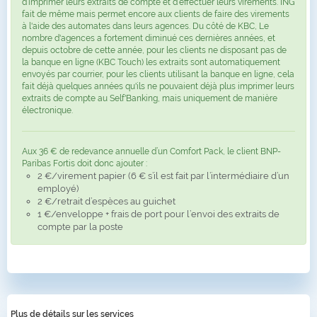
d’imprimer leurs extraits de compte et d’effectuer leurs virements. ING
fait de même mais permet encore aux clients de faire des virements
à l'aide des automates dans leurs agences. Du côté de KBC, Le
nombre d'agences a fortement diminué ces dernières années, et
depuis octobre de cette année, pour les clients ne disposant pas de
la banque en ligne (KBC Touch) les extraits sont automatiquement
envoyés par courrier, pour les clients utilisant la banque en ligne, cela
fait déjà quelques années qu'ils ne pouvaient déjà plus imprimer leurs
extraits de compte au Self'Banking, mais uniquement de manière
électronique.
Aux 36 € de redevance annuelle d’un Comfort Pack, le client BNP-
Paribas Fortis doit donc ajouter :
2 €/virement papier (6 € s’il est fait par l’intermédiaire d’un
employé)
2 €/retrait d’espèces au guichet
1 €/enveloppe + frais de port pour l’envoi des extraits de
compte par la poste
Plus de détails sur les services