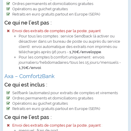
Ordres permanents et domiciliations gratuites
Opérations au guichet gratuites
Retraits en euro gratuits partout en Europe (SEPA)
Ce qui ne l’est pas
:
Envoi des extraits de comptes par la poste, payant
Pour tous les comptes : service Sendback (à activer ou
désactiver dans un bureau de poste ou auprès du service
client) : envoi automatique des extraits non imprimés ou
téléchargés après 96 jours -
1,70€/enveloppe
.
Pour les comptes b.comfort uniquement : envois
journaliers/hebdomadaires/tous les 15 jours/mensuels -
1,70€/envoi
.
Axa – Comfort2Bank
Ce qui est inclus
:
Selfbank (automates) pour extraits de comptes et virements
Ordres permanents et domiciliations gratuites
Opérations au guichet gratuites
Retraits en euro gratuits partout en Europe (SEPA)
Ce qui ne l’est pas
:
Envoi des extraits de comptes par la poste, payant :
mensuel : frais de port