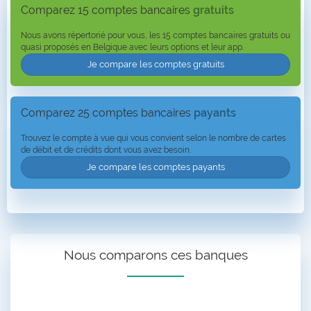
Comparez 15 comptes bancaires
gratuits
Nous avons répertorié pour vous, les 15 comptes bancaires gratuits ou
quasi proposés en Belgique avec leurs options et leur app.
Je compare les comptes gratuits
Comparez 25 comptes bancaires
payants
Trouvez le compte à vue qui vous convient selon le nombre de cartes
de débit et de crédits dont vous avez besoin.
Je compare les comptes payants
Nous comparons ces banques