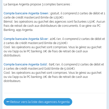
La banque Argenta propose 3 comptes bancaires :
Compte bancaire Argenta Green
:
gratuit, il comprend 2 cartes de débit et 1
carte de crédit mastercard (limite de 1.250€).
Bémol : les opérations au guichet des agences sont facturées 1,50€. Aucun
frais de retrait de cash aux distributeurs de concurrents. Il se gère via PC
Banking, app Argenta.
Compte bancaire Argenta Silver
:
40€/an, il comprend 2 cartes de débit et
2 cartes de crédit mastercard (limite de 2.500€)
Cool : les opérations au guichet sont comprises. Vous le gérez au guichet
ou via l'app ou le PC banking. 0€ de frais de retrait de cash aux
distributeurs.
Compte bancaire Argenta Gold
:
64€/an, il comprend 2 cartes de débit et
2 cartes de crédit mastercard Gold (limite de 5.000€).
Cool : les opérations au guichet sont comprises. Vous le gérez au guichet
ou via l'app ou le PC banking. 0€ de frais de retrait de cash aux
distributeurs.
Retour vers la liste des agences Argenta