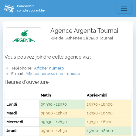
Comparatif
compte courant.be
Agence Argenta Tournai
Rue de l'Athénée 1 à 7500 Tournai
Vous pouvez joindre cette agence via :
Téléphone :
Afficher numéro
E-mail :
Afficher adresse électronique
Heures d'ouverture
Matin
Après-midi
Lundi
09h30 - 12h30
13h30 - 18h00
Mardi
09h00 - 12h30
13h30 - 18h00
Mercredi
09h30 - 12h30
13h30 - 18h00
Jeudi
09h00 - 12h30
15h00 - 18h00