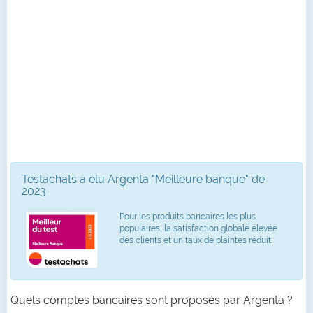
Testachats a élu Argenta "Meilleure banque" de
2023
Pour les produits bancaires les plus
populaires, la satisfaction globale élevée
des clients et un taux de plaintes réduit.
Quels comptes bancaires sont proposés par Argenta ?