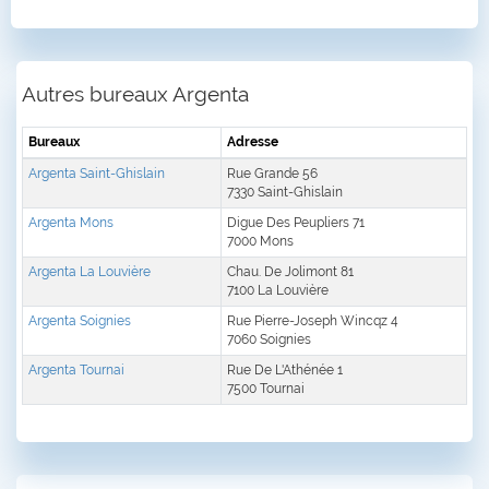
Autres bureaux Argenta
Bureaux
Adresse
Argenta Saint-Ghislain
Rue Grande 56
7330 Saint-Ghislain
Argenta Mons
Digue Des Peupliers 71
7000 Mons
Argenta La Louvière
Chau. De Jolimont 81
7100 La Louvière
Argenta Soignies
Rue Pierre-Joseph Wincqz 4
7060 Soignies
Argenta Tournai
Rue De L'Athénée 1
7500 Tournai