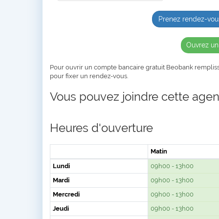
Prenez rendez-vou
Ouvrez un
Pour ouvrir un compte bancaire gratuit Beobank remplis
pour fixer un rendez-vous.
Vous pouvez joindre cette agenc
Heures d'ouverture
Matin
Lundi
09h00 - 13h00
Mardi
09h00 - 13h00
Mercredi
09h00 - 13h00
Jeudi
09h00 - 13h00