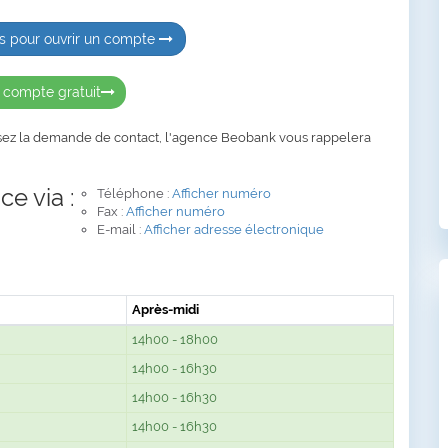
s pour ouvrir un compte
 compte gratuit
sez la demande de contact, l'agence Beobank vous rappelera
e via :
Téléphone :
Afficher numéro
Fax :
Afficher numéro
E-mail :
Afficher adresse électronique
Après-midi
14h00 - 18h00
14h00 - 16h30
14h00 - 16h30
14h00 - 16h30