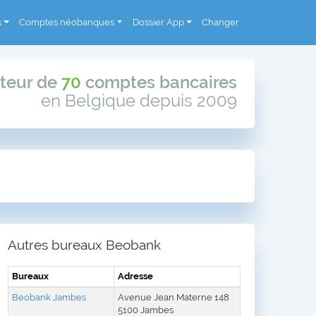
s
Comptes néobanques
Dossier App
Changer
teur de
70
comptes bancaires
en Belgique depuis 2009
Autres bureaux Beobank
Bureaux
Adresse
Beobank Jambes
Avenue Jean Materne 148
5100 Jambes