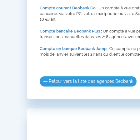
Compte courant Beobank Go
:
Un compte à vue gratui
bancaires via votre PC, votre smartphone ou via le 
18 €/an.
Compte bancaire Beobank Plus
:
Un compte à vue pay
transactions manuelles dans ses 218 agences avec env
Compte en banque Beobank Jump
:
Ce compte ne peu
mois de janvier suivant les 27 ans du client le com
Retour vers la liste des agences Beobank