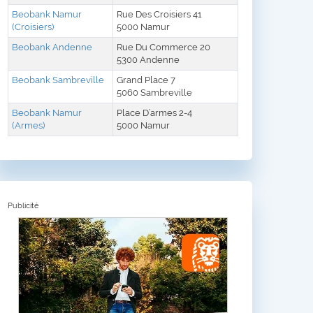
Beobank Namur
Rue Des Croisiers 41
(Croisiers)
5000 Namur
Beobank Andenne
Rue Du Commerce 20
5300 Andenne
Beobank Sambreville
Grand Place 7
5060 Sambreville
Beobank Namur
Place D’armes 2-4
(Armes)
5000 Namur
Publicité