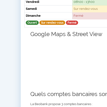
Vendredi
08h00 - 13h00
Samedi
Sur rendez-vous
Dimanche
Fermé
Ouvert
Sur rendez-vous
Fermé
Google Maps & Street View
Quels comptes bancaires so
La Beobank propose 3 comptes bancaires :