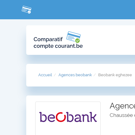
Accueil
Agences beobank
Beobank eghezee
Agenc
Chaussée d