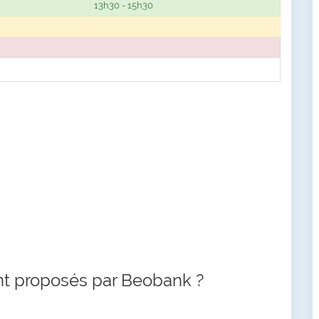
13h30 - 15h30
nt proposés par Beobank ?