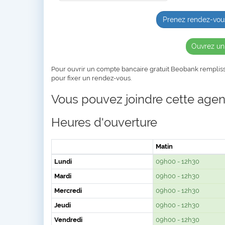
Prenez rendez-vou
Ouvrez un
Pour ouvrir un compte bancaire gratuit Beobank remplis
pour fixer un rendez-vous.
Vous pouvez joindre cette agenc
Heures d'ouverture
Matin
Lundi
09h00 - 12h30
Mardi
09h00 - 12h30
Mercredi
09h00 - 12h30
Jeudi
09h00 - 12h30
Vendredi
09h00 - 12h30