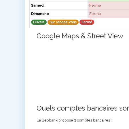
Samedi
Fermé
Dimanche
Fermé
Ouvert
Sur rendez-vous
Fermé
Google Maps & Street View
Quels comptes bancaires so
La Beobank propose 3 comptes bancaires :