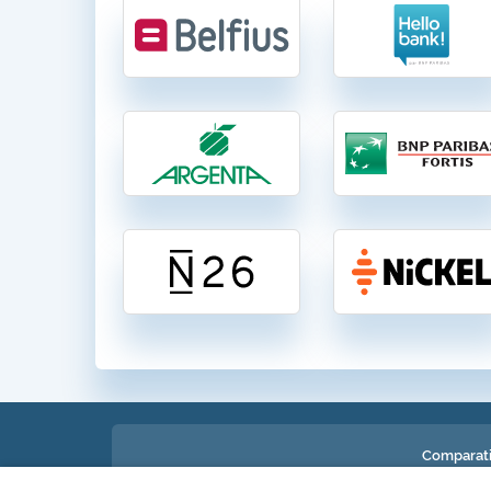
Comparati
Comparatif des comptes ban