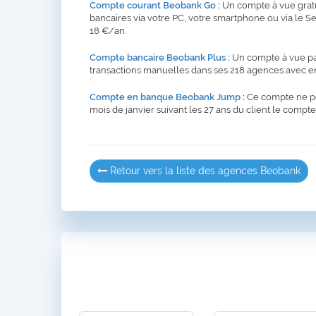
Compte courant Beobank Go
:
Un compte à vue gratui
bancaires via votre PC, votre smartphone ou via le 
18 €/an.
Compte bancaire Beobank Plus
:
Un compte à vue pay
transactions manuelles dans ses 218 agences avec env
Compte en banque Beobank Jump
:
Ce compte ne peu
mois de janvier suivant les 27 ans du client le com
Retour vers la liste des agences Beobank