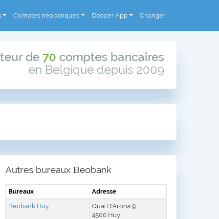
s
Comptes néobanques
Dossier App
Changer
teur de
70
comptes bancaires
en Belgique depuis 2009
Autres bureaux Beobank
Bureaux
Adresse
Beobank Huy
Quai D'Arona 9
4500 Huy