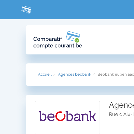
Accueil
Agences beobank
Beobank eupen aa
Agence
Rue d'Aix-