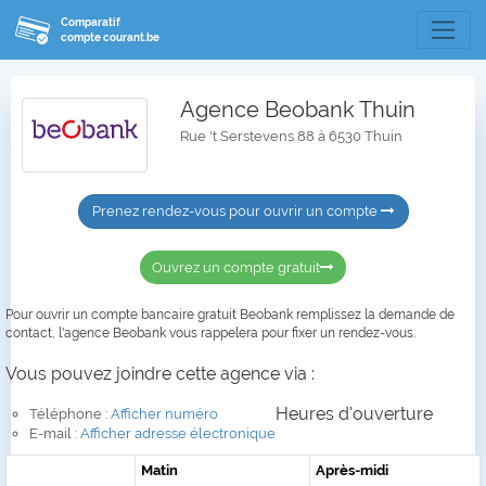
Comparatif
compte courant.be
Agence Beobank Thuin
Rue 't Serstevens 88 à 6530 Thuin
Prenez rendez-vous pour ouvrir un compte
Ouvrez un compte gratuit
Pour ouvrir un compte bancaire gratuit Beobank remplissez la demande de
contact, l'agence Beobank vous rappelera pour fixer un rendez-vous.
Vous pouvez joindre cette agence via :
Heures d'ouverture
Téléphone :
Afficher numéro
E-mail :
Afficher adresse électronique
Matin
Après-midi