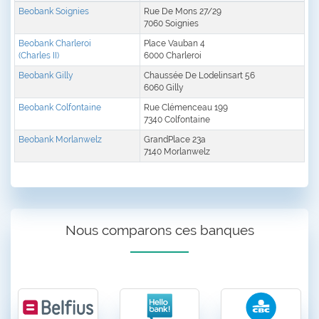
Beobank Soignies
Rue De Mons 27/29
7060 Soignies
Beobank Charleroi
Place Vauban 4
(Charles II)
6000 Charleroi
Beobank Gilly
Chaussée De Lodelinsart 56
6060 Gilly
Beobank Colfontaine
Rue Clémenceau 199
7340 Colfontaine
Beobank Morlanwelz
GrandPlace 23a
7140 Morlanwelz
Nous comparons ces banques