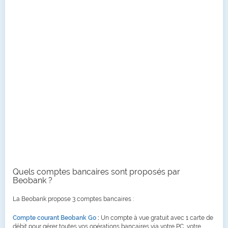
Quels comptes bancaires sont proposés par
Beobank ?
La Beobank propose 3 comptes bancaires :
Compte courant Beobank Go
:
Un compte à vue gratuit avec 1 carte de
débit pour gérer toutes vos opérations bancaires via votre PC, votre