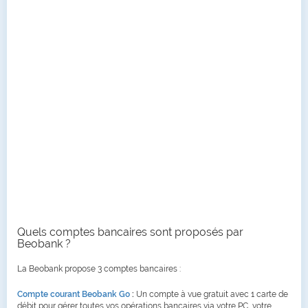
Quels comptes bancaires sont proposés par
Beobank ?
La Beobank propose 3 comptes bancaires :
Compte courant Beobank Go
:
Un compte à vue gratuit avec 1 carte de
débit pour gérer toutes vos opérations bancaires via votre PC, votre