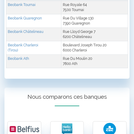
Beobank Tournai
Rue Royale 64
7500 Tournai
Beobank Quaregnon
Rue Du Village 130
7390 Quaregnon
Beobank Châtelineau
Rue Lloyd George 7
6200 Châtelineau
Beobank Charleroi
Boulevard Joseph Tirou 20
(Tirou)
6000 Charleroi
Beobank Ath
Rue Du Moulin 20
7800 Ath
Nous comparons ces banques