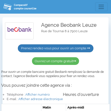
Comparatif
compte courant.be
Agence Beobank Leuze
Rue de Tournai 8 à 7900 Leuze
Prenez rendez-vous pour ouvrir un compte
Ouvrez un compte gratuit
Pour ouvrir un compte bancaire gratuit Beobank remplissez la demande de
contact, l'agence Beobank vous rappelera pour fixer un rendez-vous.
Vous pouvez joindre cette agence via :
Heures d'ouverture
Téléphone :
Afficher numéro
E-mail :
Afficher adresse électronique
Matin
Après-midi