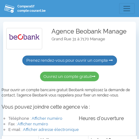
Comparatif
compte courant.be
Agence Beobank Manage
Grand Rue 31 à 7170 Manage
Prenez rendez-vous pour ouvrir un compte
Ouvrez un compte gratuit
Pour ouvrir un compte bancaire gratuit Beobank remplissez la demande de
contact, l'agence Beobank vous rappelera pour fixer un rendez-vous.
Vous pouvez joindre cette agence via :
Heures d'ouverture
Téléphone :
Afficher numéro
Fax :
Afficher numéro
E-mail :
Afficher adresse électronique