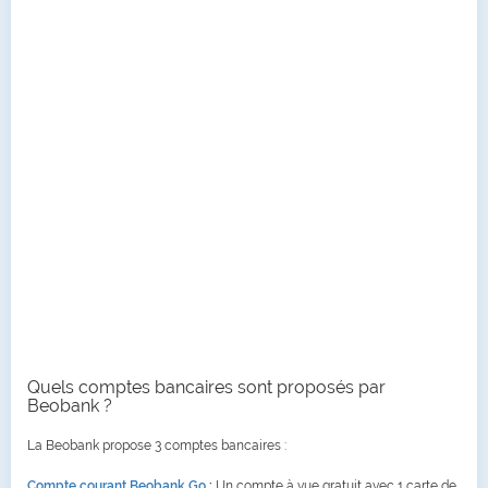
Quels comptes bancaires sont proposés par
Beobank ?
La Beobank propose 3 comptes bancaires :
Compte courant Beobank Go
:
Un compte à vue gratuit avec 1 carte de