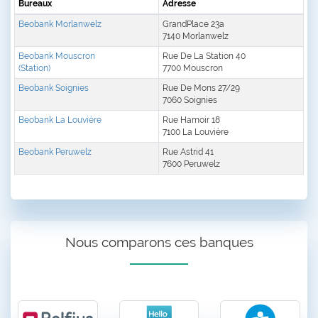
Bureaux
Adresse
Beobank Morlanwelz
GrandPlace 23a
7140 Morlanwelz
Beobank Mouscron
Rue De La Station 40
(Station)
7700 Mouscron
Beobank Soignies
Rue De Mons 27/29
7060 Soignies
Beobank La Louvière
Rue Hamoir 18
7100 La Louvière
Beobank Peruwelz
Rue Astrid 41
7600 Peruwelz
Nous comparons ces banques