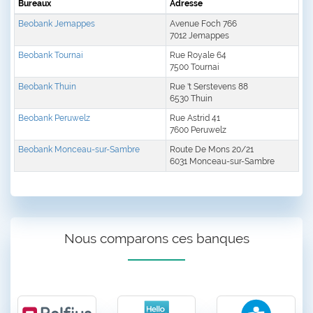
Bureaux
Adresse
Beobank Jemappes
Avenue Foch 766
7012 Jemappes
Beobank Tournai
Rue Royale 64
7500 Tournai
Beobank Thuin
Rue 't Serstevens 88
6530 Thuin
Beobank Peruwelz
Rue Astrid 41
7600 Peruwelz
Beobank Monceau-sur-Sambre
Route De Mons 20/21
6031 Monceau-sur-Sambre
Nous comparons ces banques