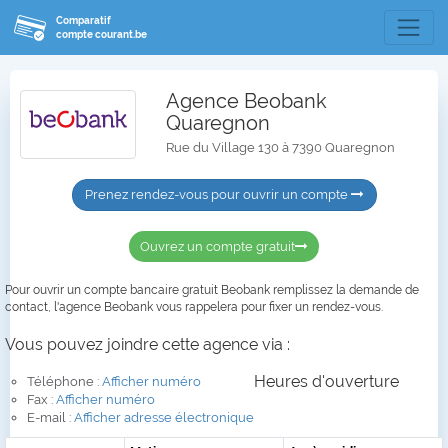
Comparatif
compte courant.be
Agence Beobank
Quaregnon
Rue du Village 130 à 7390 Quaregnon
Prenez rendez-vous pour ouvrir un compte
Ouvrez un compte gratuit
Pour ouvrir un compte bancaire gratuit Beobank remplissez la demande de
contact, l'agence Beobank vous rappelera pour fixer un rendez-vous.
Vous pouvez joindre cette agence via :
Heures d'ouverture
Téléphone :
Afficher numéro
Fax :
Afficher numéro
E-mail :
Afficher adresse électronique