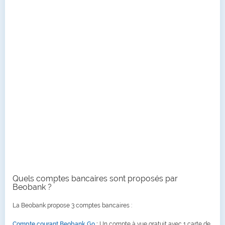
Quels comptes bancaires sont proposés par
Beobank ?
La Beobank propose 3 comptes bancaires :
Compte courant Beobank Go
:
Un compte à vue gratuit avec 1 carte de