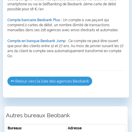
smartphone ou via le Selfbanking de Beobank. 2ème carte de débit
possible pour 18 €/an.
Compte bancaire Beobank Plus
:
Un compte à vue payant qui
comprend 2 cartes de débit, un nombre illimité de transactions
manuelles dans ses 218 agences avec envoi d'extraits et automates.
Compte en banque Beobank Jump
:
Ce compte ne peut être ouvert
que pour des clients entre 12 et 27 ans. Au mois de janvier suivant les 27
ans du client le compte sera automatiquement transformé en compte
Go.
Retour vers la liste des agences Beobank
Autres bureaux Beobank
Bureaux
Adresse