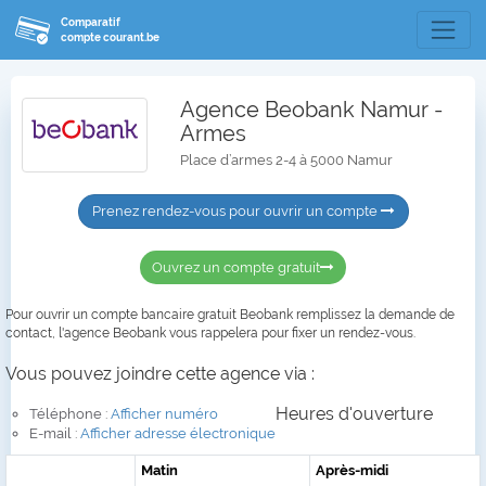
Comparatif
compte courant.be
Agence Beobank Namur -
Armes
Place d’armes 2-4 à 5000 Namur
Prenez rendez-vous pour ouvrir un compte
Ouvrez un compte gratuit
Pour ouvrir un compte bancaire gratuit Beobank remplissez la demande de
contact, l'agence Beobank vous rappelera pour fixer un rendez-vous.
Vous pouvez joindre cette agence via :
Heures d'ouverture
Téléphone :
Afficher numéro
E-mail :
Afficher adresse électronique
Matin
Après-midi