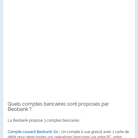
Quels comptes bancaires sont proposés par
Beobank ?
La Beobank propose 3 comptes bancaires :
Compte courant Beobank Go
:
Un compte à vue gratuit avec 1 carte de
débit pour gérer toutes vos opérations bancaires via votre PC, votre