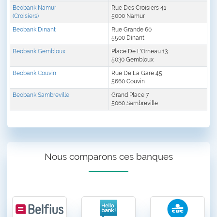
Beobank Namur
Rue Des Croisiers 41
(Croisiers)
5000 Namur
Beobank Dinant
Rue Grande 60
5500 Dinant
Beobank Gembloux
Place De L'Orneau 13
5030 Gembloux
Beobank Couvin
Rue De La Gare 45
5660 Couvin
Beobank Sambreville
Grand Place 7
5060 Sambreville
Nous comparons ces banques