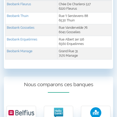
Beobank Fleurus
Chée De Charleroi 517
6220 Fleurus
Beobank Thuin
Rue 't Serstevens 88
6530 Thuin
Beobank Gosselies
Rue Vandervelde 76
6041 Gosselies
Beobank Erquelinnes
Rue Albert 1er 116
6560 Erquelinnes
Beobank Manage
Grand Rue 31
7170 Manage
Nous comparons ces banques