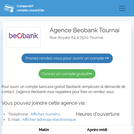
Comparatif
compte courant.be
Agence Beobank Tournai
Rue Royale 64 à 7500 Tournai
Prenez rendez-vous pour ouvrir un compte
Ouvrez un compte gratuit
Pour ouvrir un compte bancaire gratuit Beobank remplissez la demande de
contact, l'agence Beobank vous rappelera pour fixer un rendez-vous.
Vous pouvez joindre cette agence via :
Heures d'ouverture
Téléphone :
Afficher numéro
E-mail :
Afficher adresse électronique
Matin
Après-midi