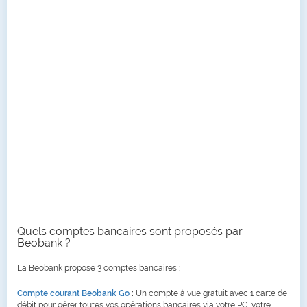
Quels comptes bancaires sont proposés par
Beobank ?
La Beobank propose 3 comptes bancaires :
Compte courant Beobank Go
:
Un compte à vue gratuit avec 1 carte de
débit pour gérer toutes vos opérations bancaires via votre PC, votre